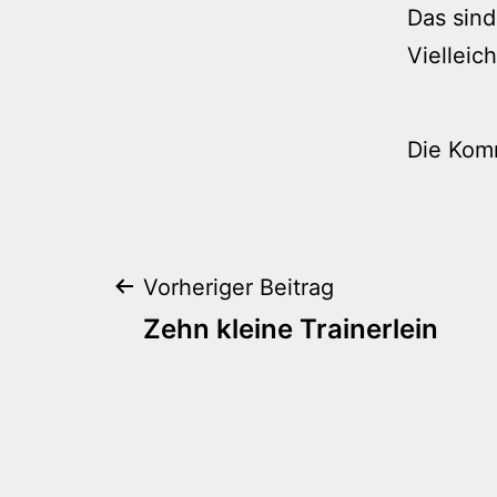
Das sind
Vielleic
Die Kom
Beitragsnaviga
Vorheriger Beitrag
Zehn kleine Trainerlein