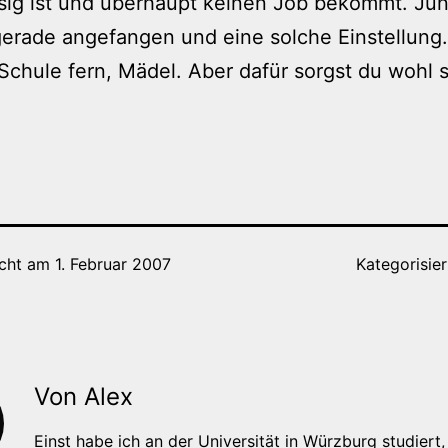
sig ist und überhaupt keinen Job bekommt. Ju
erade angefangen und eine solche Einstellung.
Schule fern, Mädel. Aber dafür sorgst du wohl 
icht am
1. Februar 2007
Kategorisier
Von Alex
Einst habe ich an der Universität in Würzburg studiert, 