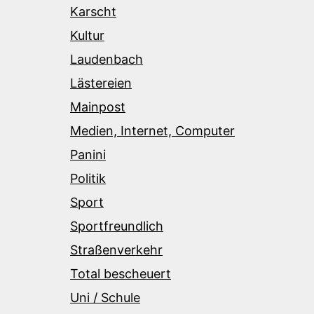
Karscht
Kultur
Laudenbach
Lästereien
Mainpost
Medien, Internet, Computer
Panini
Politik
Sport
Sportfreundlich
Straßenverkehr
Total bescheuert
Uni / Schule