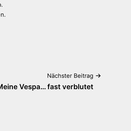
b.
en.
Nächster Beitrag
Meine Vespa… fast verblutet