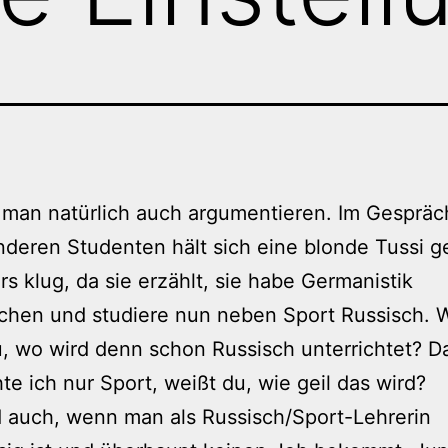
man natürlich auch argumentieren. Im Gespräc
deren Studenten hält sich eine blonde Tussi g
s klug, da sie erzählt, sie habe Germanistik
chen und studiere nun neben Sport Russisch.
, wo wird denn schon Russisch unterrichtet? D
hte ich nur Sport, weißt du, wie geil das wird?
d auch, wenn man als Russisch/Sport-Lehrerin