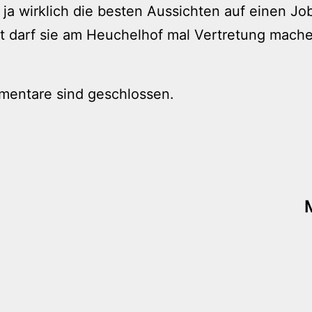
 ja wirklich die besten Aussichten auf einen Jo
ht darf sie am Heuchelhof mal Vertretung mach
mentare sind geschlossen.
tion