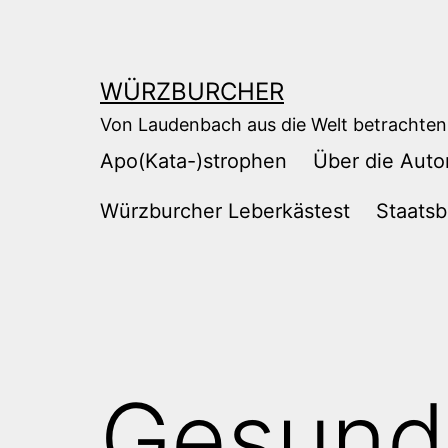
Zum
Inhalt
springen
WÜRZBURCHER
Von Laudenbach aus die Welt betrachten
Apo(Kata-)strophen
Über die Auto
Würzburcher Leberkästest
Staatsb
Gesunde