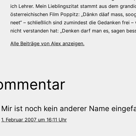
ich Lehrer. Mein Lieblingszitat stammt aus dem grandi
österreichischen Film Poppitz: „Dänkn däaf mass, soog
neet“ – schließlich sind zumindest die Gedanken frei –
nicht verstanden hat: „Denken darf man es, sagen bess
Alle Beiträge von Alex anzeigen.
ommentar
Mir ist noch kein anderer Name eingefa
1. Februar 2007 um 16:11 Uhr