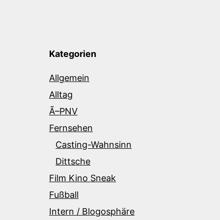
Kategorien
Allgemein
Alltag
Ã–PNV
Fernsehen
Casting-Wahnsinn
Dittsche
Film Kino Sneak
Fußball
Intern / Blogosphäre