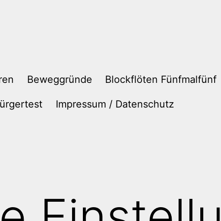
ren
Beweggründe
Blockflöten Fünfmalfünf
ürgertest
Impressum / Datenschutz
 Einstell