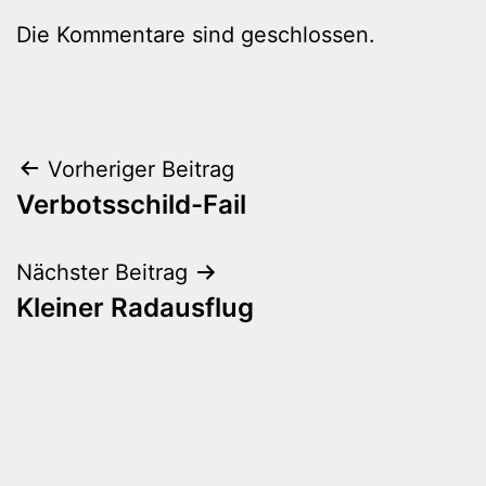
Die Kommentare sind geschlossen.
Beitragsnavigation
Vorheriger Beitrag
Verbotsschild-Fail
Nächster Beitrag
Kleiner Radausflug