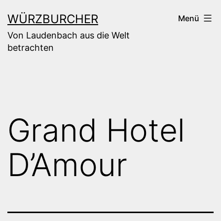
Zum
WÜRZBURCHER
Menü
Inhalt
Von Laudenbach aus die Welt
springen
betrachten
Grand Hotel
D’Amour