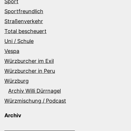
Sport
Sportfreundlich
Straßenverkehr
Total bescheuert
Uni / Schule
Vespa
Würzburcher im Exil
Würzburcher in Peru
Würzburg
Archiv Willi Dürrnagel
Würzmischung / Podcast
Archiv
Archiv