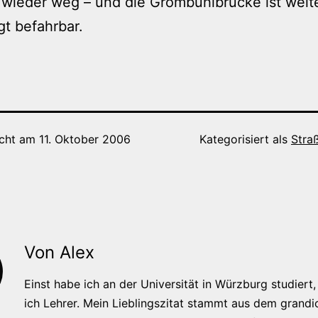
 wieder weg – und die Grombühlbrücke ist weit
t befahrbar.
icht am
11. Oktober 2006
Kategorisiert als
Stra
Von Alex
Einst habe ich an der Universität in Würzburg studiert, 
ich Lehrer. Mein Lieblingszitat stammt aus dem grandi