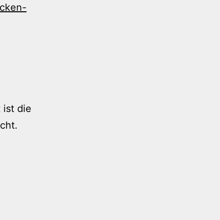
ücken-
ist die
cht.