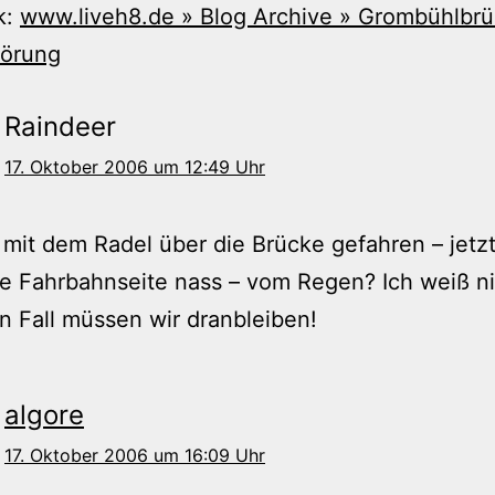
k:
www.liveh8.de » Blog Archive » Grombühlbr
örung
Raindeer
17. Oktober 2006 um 12:49 Uhr
 mit dem Radel über die Brücke gefahren – jetzt 
e Fahrbahnseite nass – vom Regen? Ich weiß ni
n Fall müssen wir dranbleiben!
algore
17. Oktober 2006 um 16:09 Uhr