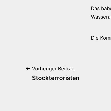
Das habe
Wassera
Die Kom
Beitragsnaviga
Vorheriger Beitrag
Stockterroristen