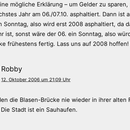
eine mögliche Erklärung – um Gelder zu sparen,
hstes Jahr am 06./07.10. asphaltiert. Dann ist 
in Sonntag, also wird erst 2008 asphaltiert, da 
hr ist, sonst wäre der 06. ein Sonntag, also wü
ke frühestens fertig. Lass uns auf 2008 hoffen!
Robby
12. Oktober 2006 um 21:09 Uhr
en die Blasen-Brücke nie wieder in ihrer alten
 Die Stadt ist ein Sauhaufen.