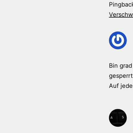
Pingbac
Verschw
Bin grad
gesperrt
Auf jede