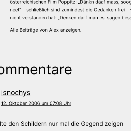
österreichischen Film Poppitz: „Dänkn däaf mass, soog
neet“ – schließlich sind zumindest die Gedanken frei –
nicht verstanden hat: „Denken darf man es, sagen bess
Alle Beiträge von Alex anzeigen.
Kommentare
isnochys
12. Oktober 2006 um 07:08 Uhr
te den Schildern nur mal die Gegend zeigen