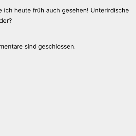
 ich heute früh auch gesehen! Unterirdische
der?
mentare sind geschlossen.
tion