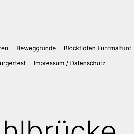
ren
Beweggründe
Blockflöten Fünfmalfünf
ürgertest
Impressum / Datenschutz
hlbrücke