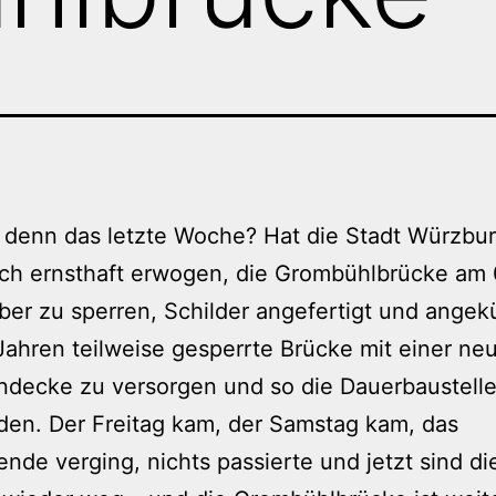
 denn das letzte Woche? Hat die Stadt Würzbu
ich ernsthaft erwogen, die Grombühlbrücke am 
ber zu sperren, Schilder angefertigt und angek
 Jahren teilweise gesperrte Brücke mit einer ne
decke zu versorgen und so die Dauerbaustelle
en. Der Freitag kam, der Samstag kam, das
de verging, nichts passierte und jetzt sind di