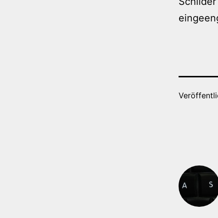
Schilder
eingeeng
Veröffentl