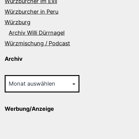
Würzburcher im Exil
Würzburcher in Peru
Würzburg
Archiv Willi Dürrnagel
Würzmischung / Podcast
Archiv
Archiv
Werbung/Anzeige