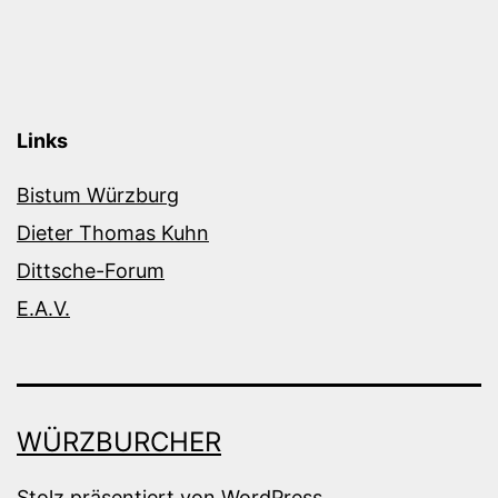
Links
Bistum Würzburg
Dieter Thomas Kuhn
Dittsche-Forum
E.A.V.
WÜRZBURCHER
Stolz präsentiert von
WordPress
.