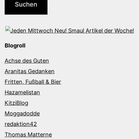
Blogroll
Achse des Guten
Aranitas Gedanken
Fritten, Fußball & Bier
Hazamelistan
KitziBlog
Moggadodde
redaktion42
Thomas Matterne