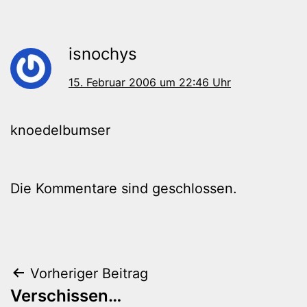
isnochys
15. Februar 2006 um 22:46 Uhr
knoedelbumser
Die Kommentare sind geschlossen.
Beitragsnavigation
Vorheriger Beitrag
Verschissen…