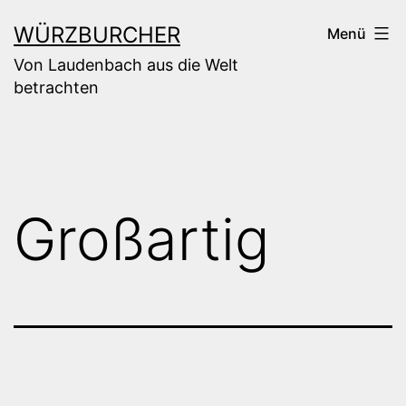
Zum
WÜRZBURCHER
Menü
Inhalt
Von Laudenbach aus die Welt
springen
betrachten
Großartig