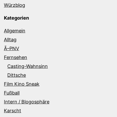
Würzblog
Kategorien
Allgemein
Alltag
Ã–PNV
Fernsehen
Casting-Wahnsinn
Dittsche
Film Kino Sneak
Fußball
Intern / Blogosphäre
Karscht