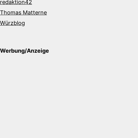
redaktion42
Thomas Matterne
Würzblog
Werbung/Anzeige