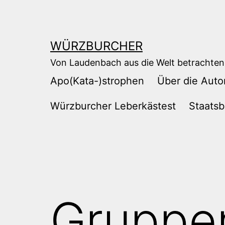
Zum
Inhalt
springen
WÜRZBURCHER
Von Laudenbach aus die Welt betrachten
Apo(Kata-)strophen
Über die Auto
Würzburcher Leberkästest
Staatsb
Gruppe