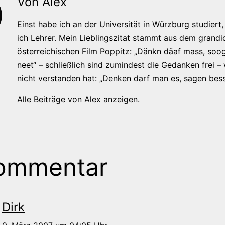
Von Alex
Einst habe ich an der Universität in Würzburg studiert, 
ich Lehrer. Mein Lieblingszitat stammt aus dem grandi
österreichischen Film Poppitz: „Dänkn däaf mass, soog
neet“ – schließlich sind zumindest die Gedanken frei –
nicht verstanden hat: „Denken darf man es, sagen bess
Alle Beiträge von Alex anzeigen.
ommentar
Dirk