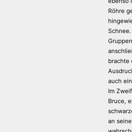
ebenso i
Röhre ge
hingewie
Schnee. 
Gruppen-
anschli
brachte 
Ausdruc
auch ein
Im Zweif
Bruce, 
schwarz
an seine
wahrsche