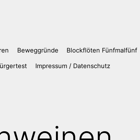
ren
Beweggründe
Blockflöten Fünfmalfünf
ürgertest
Impressum / Datenschutz
nweinen