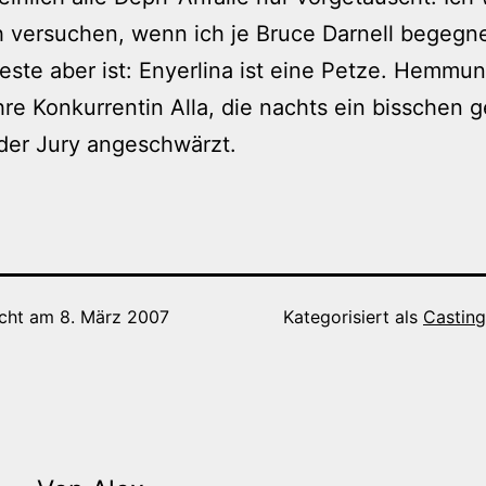
 versuchen, wenn ich je Bruce Darnell begegne
este aber ist: Enyerlina ist eine Petze. Hemmu
ihre Konkurrentin Alla, die nachts ein bisschen g
 der Jury angeschwärzt.
icht am
8. März 2007
Kategorisiert als
Castin