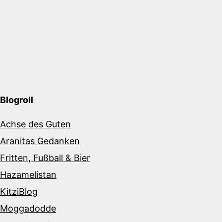
Blogroll
Achse des Guten
Aranitas Gedanken
Fritten, Fußball & Bier
Hazamelistan
KitziBlog
Moggadodde