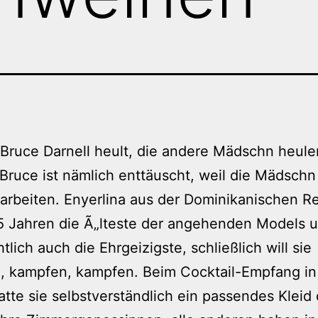
 Bruce Darnell heult, die andere Mädschn heule
 Bruce ist nämlich enttäuscht, weil die Mädschn
rbeiten. Enyerlina aus der Dominikanischen R
25 Jahren die Ã„lteste der angehenden Models 
tlich auch die Ehrgeizigste, schließlich will sie
, kampfen, kampfen. Beim Cocktail-Empfang in 
atte sie selbstverständlich ein passendes Kleid 