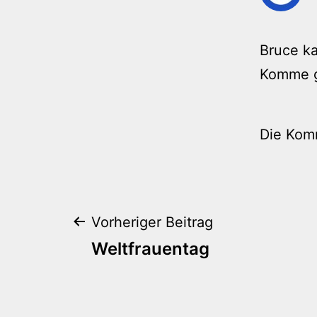
Bruce ka
Komme g
Die Kom
Beitragsnaviga
Vorheriger Beitrag
Weltfrauentag