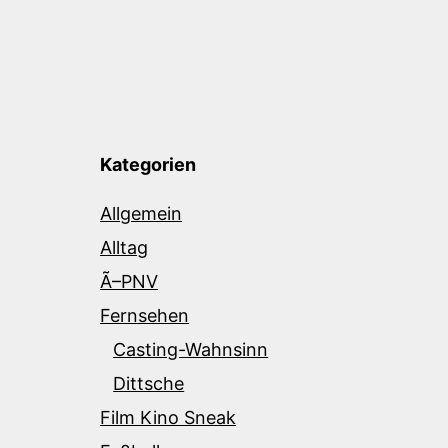
Kategorien
Allgemein
Alltag
Ã–PNV
Fernsehen
Casting-Wahnsinn
Dittsche
Film Kino Sneak