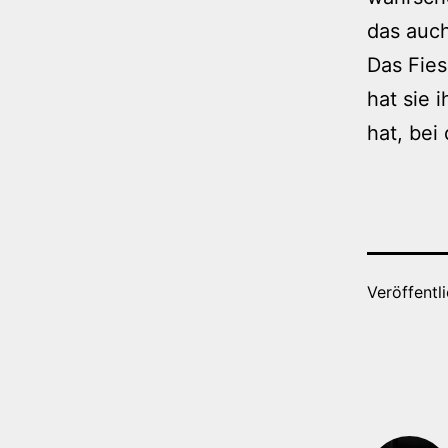
das auch
Das Fies
hat sie 
hat, bei
Veröffentl