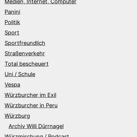
Medien, Internet, Computer
Panini
Politik
Sport
Sportfreundlich
Straßenverkehr
Total bescheuert
Uni / Schule
Vespa
Würzburcher im Exil
Würzburcher in Peru
Würzburg
Archiv Willi Dürrnagel
Würzmischung / Podcast