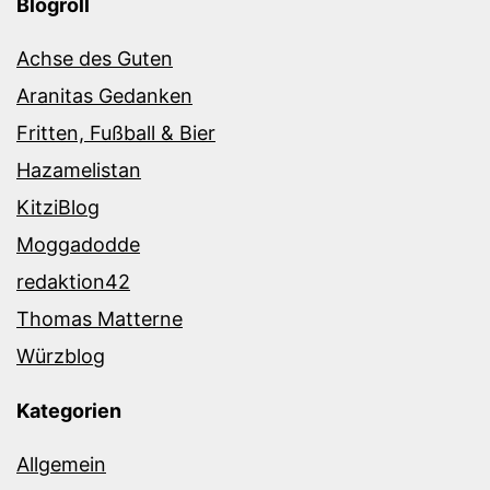
Blogroll
Achse des Guten
Aranitas Gedanken
Fritten, Fußball & Bier
Hazamelistan
KitziBlog
Moggadodde
redaktion42
Thomas Matterne
Würzblog
Kategorien
Allgemein