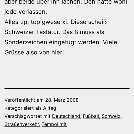
aber beide über ihn lachen. Den hätte wohl
jede verlassen.
Alles tip, top gwese xi. Diese scheiß
Schweizer Tastatur. Das ß muss als
Sonderzeichen eingefügt werden. Viele
Grüsse also von hier!
Veröffentlicht am
28. März 2008
Kategorisiert als
Alltag
Verschlagwortet mit
Deutschland
,
Fußball
,
Schweiz
,
Straßenverkehr
,
Tempolimit