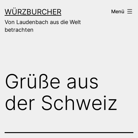
Zum
WÜRZBURCHER
Menü
Inhalt
Von Laudenbach aus die Welt
springen
betrachten
Grüße aus
der Schweiz