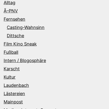
Alltag
Ã–PNV
Fernsehen
Casting-Wahnsinn
Dittsche
Film Kino Sneak
Fußball
Intern / Blogosphäre
Karscht
Kultur
Laudenbach
Lästereien
Mainpost