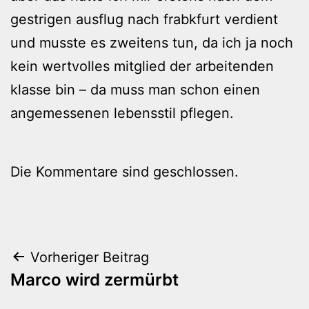
gestrigen ausflug nach frabkfurt verdient
und musste es zweitens tun, da ich ja noch
kein wertvolles mitglied der arbeitenden
klasse bin – da muss man schon einen
angemessenen lebensstil pflegen.
Die Kommentare sind geschlossen.
Beitragsnavigation
Vorheriger Beitrag
Marco wird zermürbt