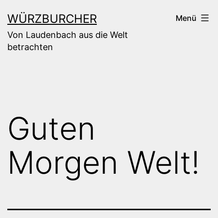
Zum
WÜRZBURCHER
Menü
Inhalt
Von Laudenbach aus die Welt
springen
betrachten
Guten
Morgen Welt!