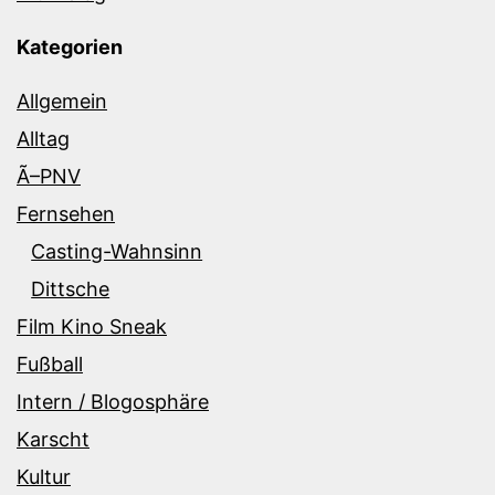
Kategorien
Allgemein
Alltag
Ã–PNV
Fernsehen
Casting-Wahnsinn
Dittsche
Film Kino Sneak
Fußball
Intern / Blogosphäre
Karscht
Kultur