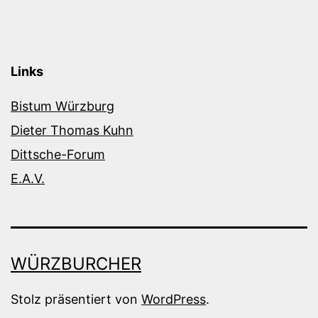
Links
Bistum Würzburg
Dieter Thomas Kuhn
Dittsche-Forum
E.A.V.
WÜRZBURCHER
Stolz präsentiert von
WordPress
.