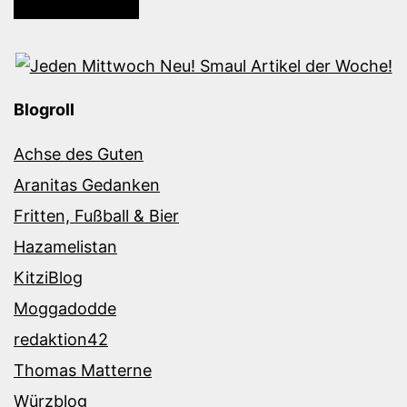
Blogroll
Achse des Guten
Aranitas Gedanken
Fritten, Fußball & Bier
Hazamelistan
KitziBlog
Moggadodde
redaktion42
Thomas Matterne
Würzblog