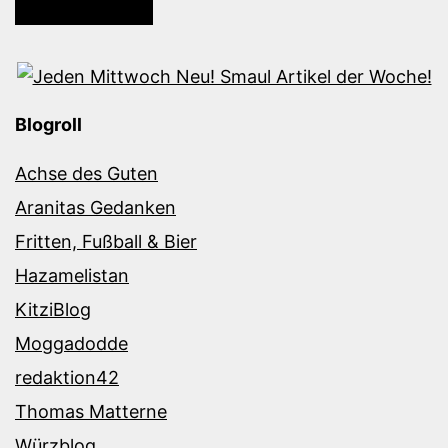
Blogroll
Achse des Guten
Aranitas Gedanken
Fritten, Fußball & Bier
Hazamelistan
KitziBlog
Moggadodde
redaktion42
Thomas Matterne
Würzblog