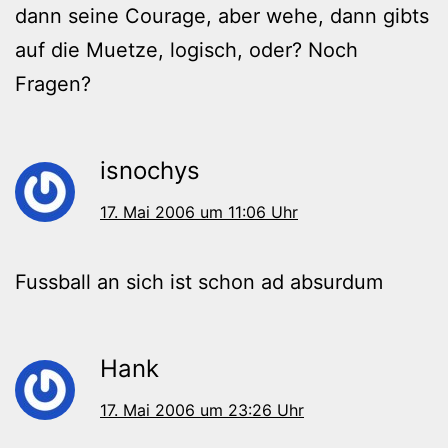
dann seine Courage, aber wehe, dann gibts
auf die Muetze, logisch, oder? Noch
Fragen?
isnochys
17. Mai 2006 um 11:06 Uhr
Fussball an sich ist schon ad absurdum
Hank
17. Mai 2006 um 23:26 Uhr