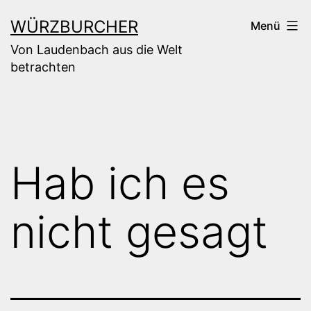
Zum
WÜRZBURCHER
Menü
Inhalt
Von Laudenbach aus die Welt
springen
betrachten
Hab ich es
nicht gesagt