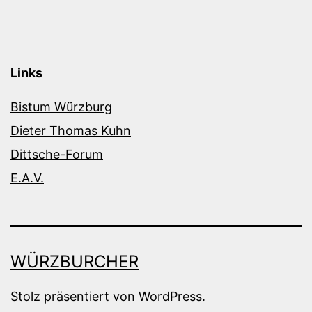
Links
Bistum Würzburg
Dieter Thomas Kuhn
Dittsche-Forum
E.A.V.
WÜRZBURCHER
Stolz präsentiert von
WordPress
.