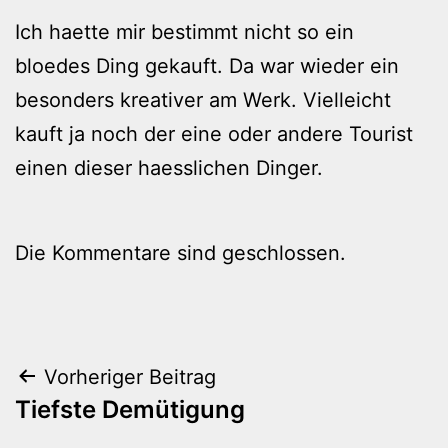
Ich haette mir bestimmt nicht so ein
bloedes Ding gekauft. Da war wieder ein
besonders kreativer am Werk. Vielleicht
kauft ja noch der eine oder andere Tourist
einen dieser haesslichen Dinger.
Die Kommentare sind geschlossen.
Beitragsnavigation
Vorheriger Beitrag
Tiefste Demütigung