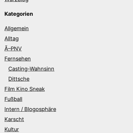
Kategorien
Allgemein
Alltag
Ã–PNV
Fernsehen
Casting-Wahnsinn
Dittsche
Film Kino Sneak
Fußball
Intern / Blogosphäre
Karscht
Kultur