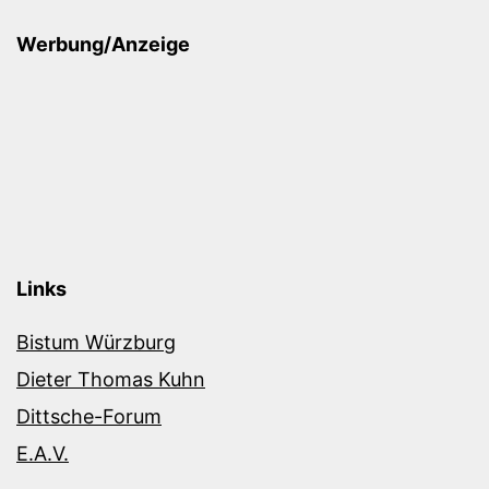
Werbung/Anzeige
Links
Bistum Würzburg
Dieter Thomas Kuhn
Dittsche-Forum
E.A.V.