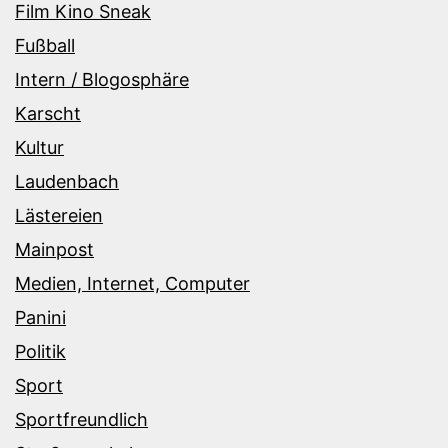
Film Kino Sneak
Fußball
Intern / Blogosphäre
Karscht
Kultur
Laudenbach
Lästereien
Mainpost
Medien, Internet, Computer
Panini
Politik
Sport
Sportfreundlich