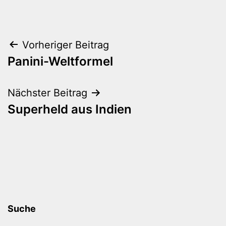
Beitragsnavigation
Vorheriger Beitrag
Panini-Weltformel
Nächster Beitrag
Superheld aus Indien
Suche