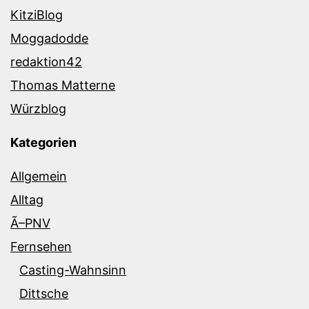
KitziBlog
Moggadodde
redaktion42
Thomas Matterne
Würzblog
Kategorien
Allgemein
Alltag
Ã–PNV
Fernsehen
Casting-Wahnsinn
Dittsche