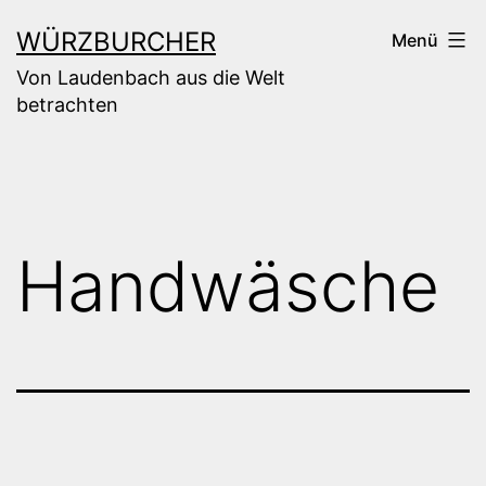
Zum
WÜRZBURCHER
Menü
Inhalt
Von Laudenbach aus die Welt
springen
betrachten
Handwäsche