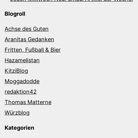
Blogroll
Achse des Guten
Aranitas Gedanken
Fritten, Fußball & Bier
Hazamelistan
KitziBlog
Moggadodde
redaktion42
Thomas Matterne
Würzblog
Kategorien