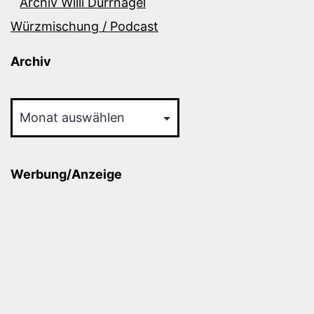
Archiv Willi Dürrnagel
Würzmischung / Podcast
Archiv
Archiv
Werbung/Anzeige