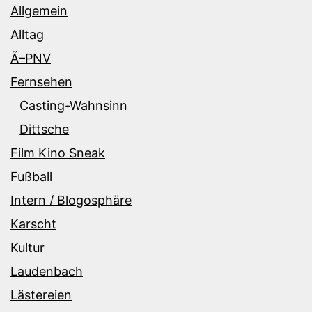
Allgemein
Alltag
Ã–PNV
Fernsehen
Casting-Wahnsinn
Dittsche
Film Kino Sneak
Fußball
Intern / Blogosphäre
Karscht
Kultur
Laudenbach
Lästereien