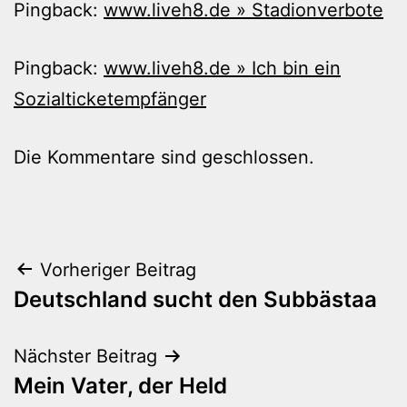
Pingback:
www.liveh8.de » Stadionverbote
Pingback:
www.liveh8.de » Ich bin ein
Sozialticketempfänger
Die Kommentare sind geschlossen.
Beitragsnavigation
Vorheriger Beitrag
Deutschland sucht den Subbästaa
Nächster Beitrag
Mein Vater, der Held