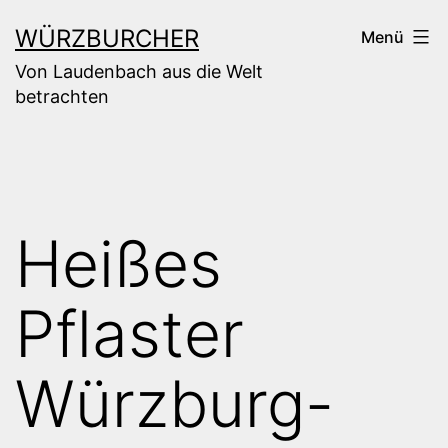
Zum
WÜRZBURCHER
Menü
Inhalt
Von Laudenbach aus die Welt
springen
betrachten
Heißes
Pflaster
Würzburg-