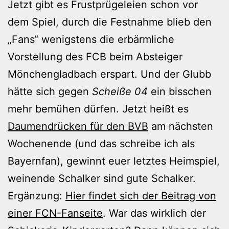
Jetzt gibt es Frustprügeleien schon vor
dem Spiel, durch die Festnahme blieb den
„Fans“ wenigstens die erbärmliche
Vorstellung des FCB beim Absteiger
Mönchengladbach erspart. Und der Glubb
hätte sich gegen
Scheiße 04
ein bisschen
mehr bemühen dürfen. Jetzt heißt es
Daumendrücken für den BVB
am nächsten
Wochenende (und das schreibe ich als
Bayernfan), gewinnt euer letztes Heimspiel,
weinende Schalker sind gute Schalker.
Ergänzung:
Hier findet sich der Beitrag von
einer FCN-Fanseite
. War das wirklich der