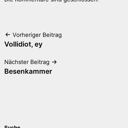
Beitragsnavigation
Vorheriger Beitrag
Vollidiot, ey
Nächster Beitrag
Besenkammer
Suche