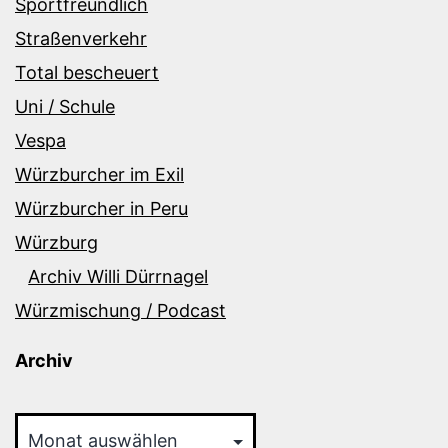
Sportfreundlich
Straßenverkehr
Total bescheuert
Uni / Schule
Vespa
Würzburcher im Exil
Würzburcher in Peru
Würzburg
Archiv Willi Dürrnagel
Würzmischung / Podcast
Archiv
Archiv