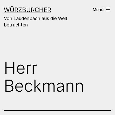
Zum
WÜRZBURCHER
Menü
Inhalt
Von Laudenbach aus die Welt
springen
betrachten
Herr
Beckmann