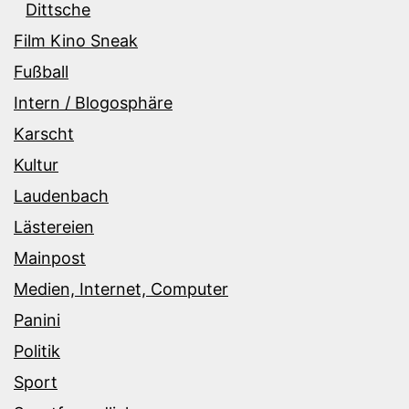
Dittsche
Film Kino Sneak
Fußball
Intern / Blogosphäre
Karscht
Kultur
Laudenbach
Lästereien
Mainpost
Medien, Internet, Computer
Panini
Politik
Sport