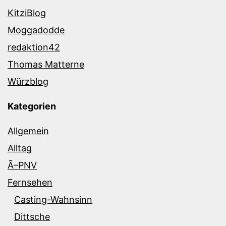
KitziBlog
Moggadodde
redaktion42
Thomas Matterne
Würzblog
Kategorien
Allgemein
Alltag
Ã–PNV
Fernsehen
Casting-Wahnsinn
Dittsche