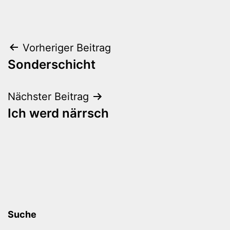
Beitragsnavigation
Vorheriger Beitrag
Sonderschicht
Nächster Beitrag
Ich werd närrsch
Suche