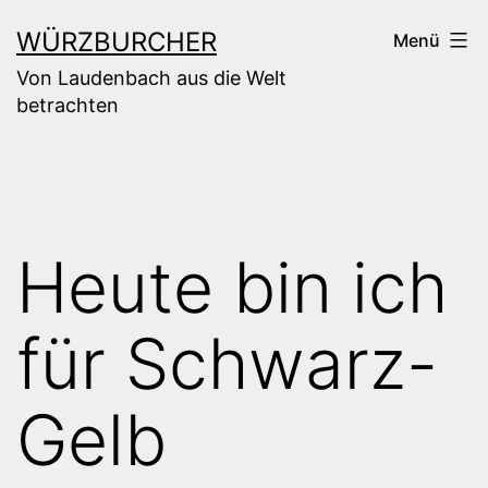
Zum
WÜRZBURCHER
Menü
Inhalt
Von Laudenbach aus die Welt
springen
betrachten
Heute bin ich
für Schwarz-
Gelb