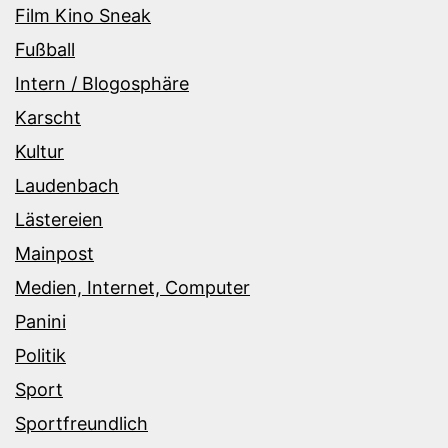
Film Kino Sneak
Fußball
Intern / Blogosphäre
Karscht
Kultur
Laudenbach
Lästereien
Mainpost
Medien, Internet, Computer
Panini
Politik
Sport
Sportfreundlich