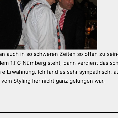
n auch in so schweren Zeiten so offen zu sei
dem 1.FC Nürnberg steht, dann verdient das sc
re Erwähnung. Ich fand es sehr sympathisch, a
vom Styling her nicht ganz gelungen war.