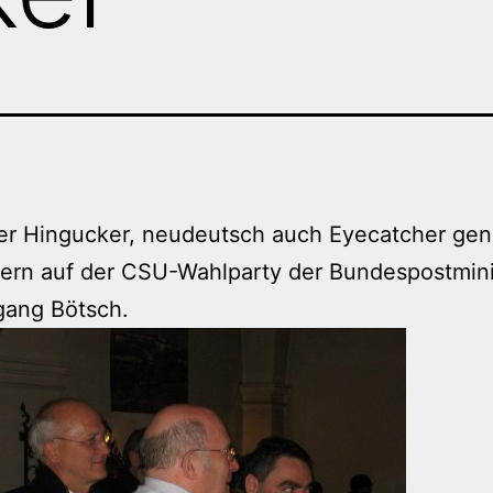
er Hingucker, neudeutsch auch Eyecatcher gen
ern auf der CSU-Wahlparty der Bundespostmini
gang Bötsch.