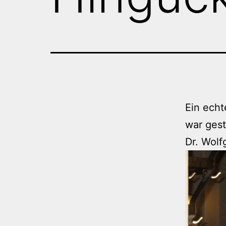
Ein echt
war gest
Dr. Wolf