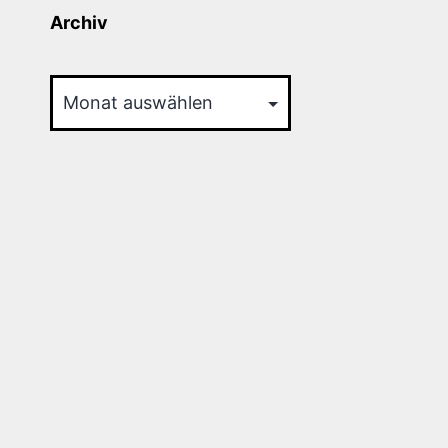
Archiv
Archiv