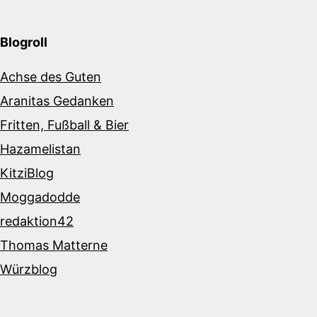
Blogroll
Achse des Guten
Aranitas Gedanken
Fritten, Fußball & Bier
Hazamelistan
KitziBlog
Moggadodde
redaktion42
Thomas Matterne
Würzblog