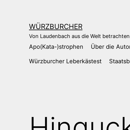
Zum
Inhalt
springen
WÜRZBURCHER
Von Laudenbach aus die Welt betrachten
Apo(Kata-)strophen
Über die Auto
Würzburcher Leberkästest
Staatsb
Hinguc