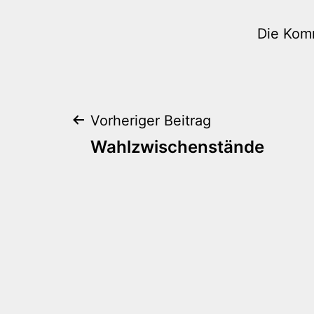
Die Kom
Beitragsnaviga
Vorheriger Beitrag
Wahlzwischenstände