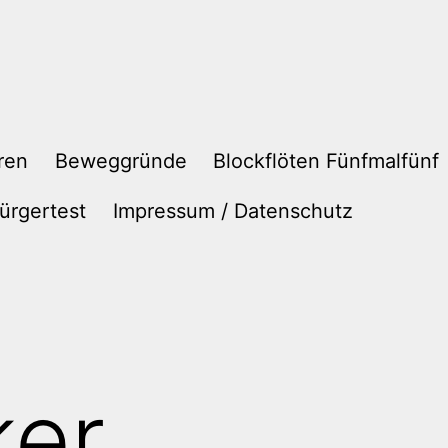
ren
Beweggründe
Blockflöten Fünfmalfünf
ürgertest
Impressum / Datenschutz
ker