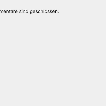
mentare sind geschlossen.
tion