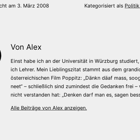
icht am
3. März 2008
Kategorisiert als
Politik
Von Alex
Einst habe ich an der Universität in Würzburg studiert, 
ich Lehrer. Mein Lieblingszitat stammt aus dem grandi
österreichischen Film Poppitz: „Dänkn däaf mass, soog
neet“ – schließlich sind zumindest die Gedanken frei –
nicht verstanden hat: „Denken darf man es, sagen bess
Alle Beiträge von Alex anzeigen.