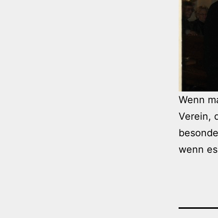
Wenn ma
Verein, 
besonde
wenn es 