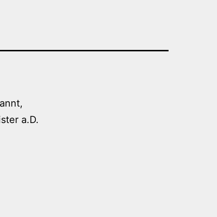
annt,
ster a.D.