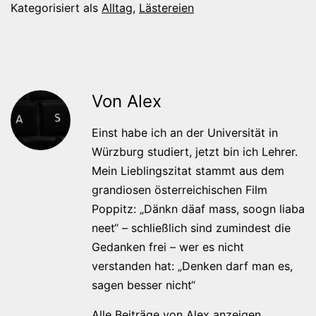
Kategorisiert als
Alltag
,
Lästereien
Von Alex
Einst habe ich an der Universität in
Würzburg studiert, jetzt bin ich Lehrer.
Mein Lieblingszitat stammt aus dem
grandiosen österreichischen Film
Poppitz: „Dänkn däaf mass, soogn liaba
neet“ – schließlich sind zumindest die
Gedanken frei – wer es nicht
verstanden hat: „Denken darf man es,
sagen besser nicht“
Alle Beiträge von Alex anzeigen.