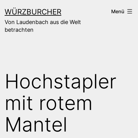
Zum
WÜRZBURCHER
Menü
Inhalt
Von Laudenbach aus die Welt
springen
betrachten
Hochstapler
mit rotem
Mantel