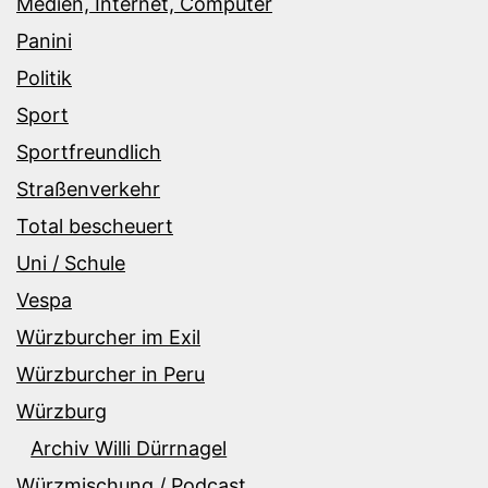
Medien, Internet, Computer
Panini
Politik
Sport
Sportfreundlich
Straßenverkehr
Total bescheuert
Uni / Schule
Vespa
Würzburcher im Exil
Würzburcher in Peru
Würzburg
Archiv Willi Dürrnagel
Würzmischung / Podcast