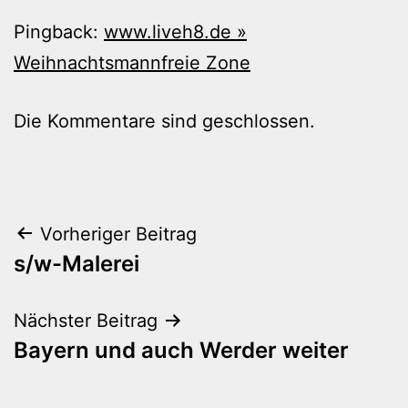
Pingback:
www.liveh8.de »
Weihnachtsmannfreie Zone
Die Kommentare sind geschlossen.
Beitragsnavigation
Vorheriger Beitrag
s/w-Malerei
Nächster Beitrag
Bayern und auch Werder weiter