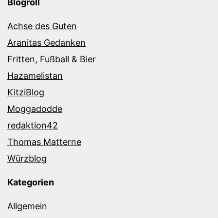
Blogroll
Achse des Guten
Aranitas Gedanken
Fritten, Fußball & Bier
Hazamelistan
KitziBlog
Moggadodde
redaktion42
Thomas Matterne
Würzblog
Kategorien
Allgemein