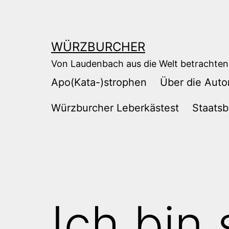
Zum
Inhalt
springen
WÜRZBURCHER
Von Laudenbach aus die Welt betrachten
Apo(Kata-)strophen
Über die Auto
Würzburcher Leberkästest
Staatsb
Ich bin 