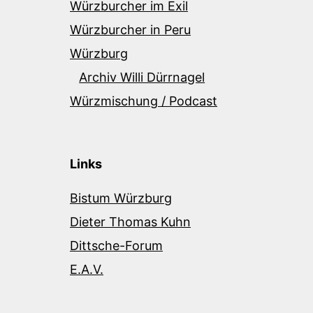
Würzburcher im Exil
Würzburcher in Peru
Würzburg
Archiv Willi Dürrnagel
Würzmischung / Podcast
Links
Bistum Würzburg
Dieter Thomas Kuhn
Dittsche-Forum
E.A.V.