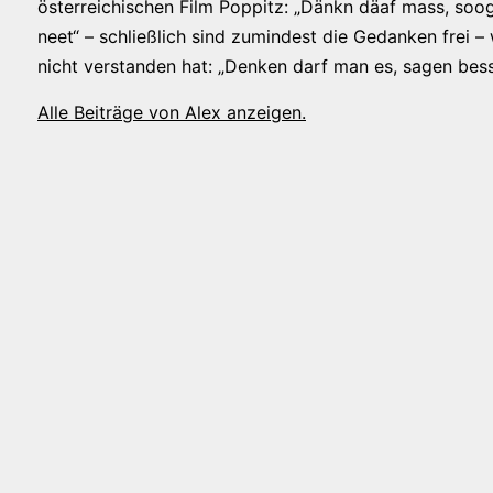
österreichischen Film Poppitz: „Dänkn däaf mass, soog
neet“ – schließlich sind zumindest die Gedanken frei –
nicht verstanden hat: „Denken darf man es, sagen bess
Alle Beiträge von Alex anzeigen.
tion