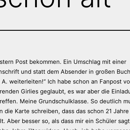
stern Post bekommen. Ein Umschlag mit einer
schrift und statt dem Absender in großen Buc
n A. weiterleiten!“ Ich habe schon an Fanpost v
renden Girlies geglaubt, es war aber die Einla
reffen. Meine Grundschulklasse. So deutlich m
in die Karte schreiben, dass das schon 21 Jahre 
alt. Aber besser so, als dass mir ein Schüler sagt