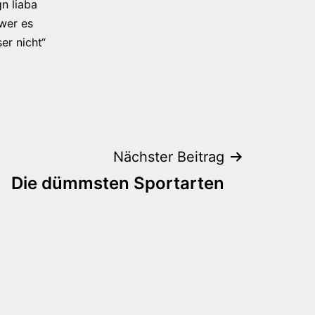
n liaba
 wer es
er nicht“
Nächster Beitrag
Die dümmsten Sportarten