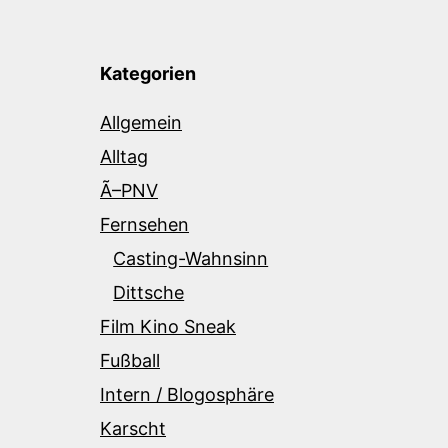
Kategorien
Allgemein
Alltag
Ã–PNV
Fernsehen
Casting-Wahnsinn
Dittsche
Film Kino Sneak
Fußball
Intern / Blogosphäre
Karscht