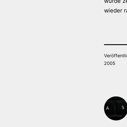
würde ze
wieder 
Veröffentl
2005