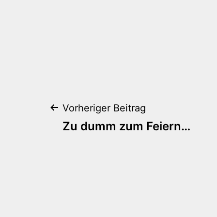
Beitragsnaviga
Vorheriger Beitrag
Zu dumm zum Feiern…