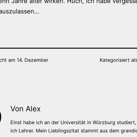
hn Jahre älter wirken. Huch, ich habe vergess
rauszulassen…
icht am
14. Dezember
Kategorisiert al
Von Alex
Einst habe ich an der Universität in Würzburg studiert, 
ich Lehrer. Mein Lieblingszitat stammt aus dem grandi