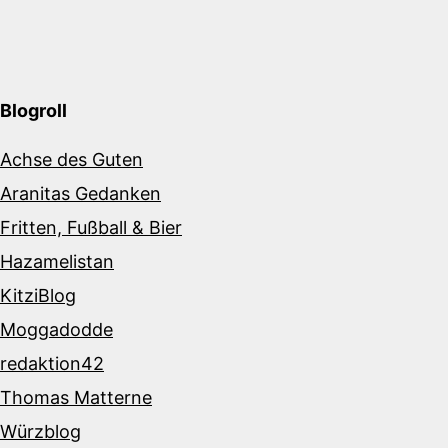
Blogroll
Achse des Guten
Aranitas Gedanken
Fritten, Fußball & Bier
Hazamelistan
KitziBlog
Moggadodde
redaktion42
Thomas Matterne
Würzblog