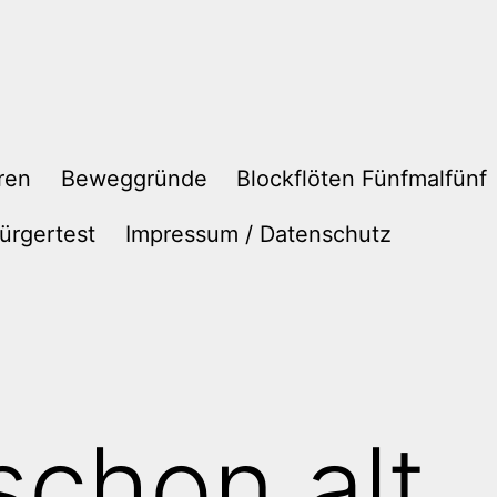
ren
Beweggründe
Blockflöten Fünfmalfünf
ürgertest
Impressum / Datenschutz
schon alt