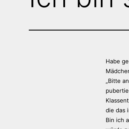
Habe ge
Mädchen
„Bitte a
pubertie
Klassent
die das 
Bin ich 