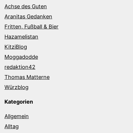
Achse des Guten
Aranitas Gedanken
Fritten, Fußball & Bier
Hazamelistan
KitziBlog
Moggadodde
redaktion42
Thomas Matterne
Würzblog
Kategorien
Allgemein
Alltag