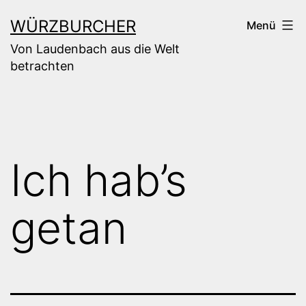
Zum
WÜRZBURCHER
Menü
Inhalt
Von Laudenbach aus die Welt
springen
betrachten
Ich hab’s
getan