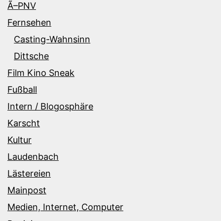
Ã–PNV
Fernsehen
Casting-Wahnsinn
Dittsche
Film Kino Sneak
Fußball
Intern / Blogosphäre
Karscht
Kultur
Laudenbach
Lästereien
Mainpost
Medien, Internet, Computer