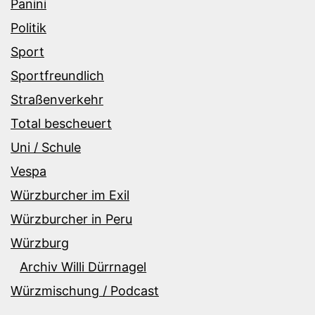
Panini
Politik
Sport
Sportfreundlich
Straßenverkehr
Total bescheuert
Uni / Schule
Vespa
Würzburcher im Exil
Würzburcher in Peru
Würzburg
Archiv Willi Dürrnagel
Würzmischung / Podcast