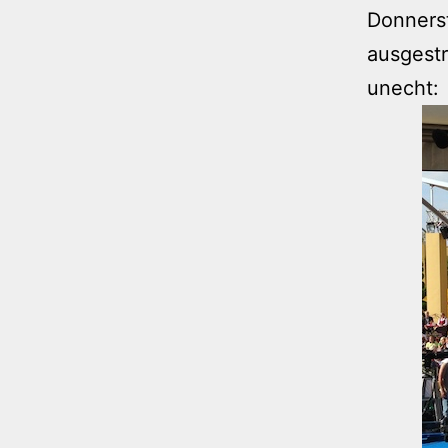
Donner
ausgestr
unecht: