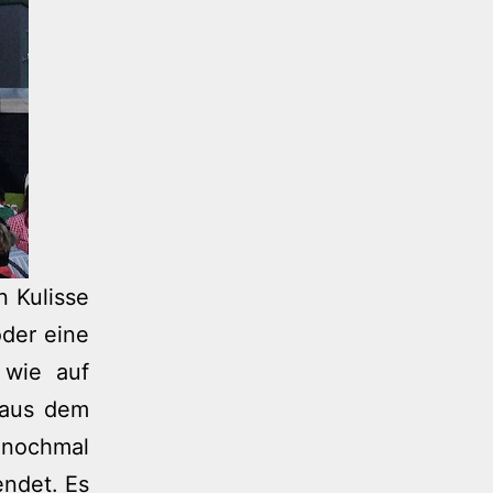
n Kulisse
der eine
 wie auf
 aus dem
 nochmal
ndet. Es