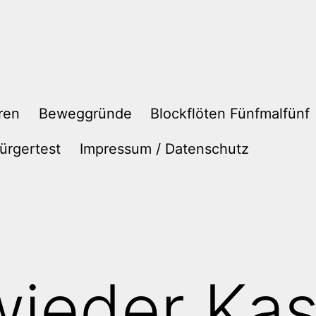
ren
Beweggründe
Blockflöten Fünfmalfünf
ürgertest
Impressum / Datenschutz
ieder Kas