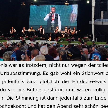
bnis war es trotzdem, nicht nur wegen der tolle
 Urlaubsstimmung. Es gab wohl ein Stichwort o
 jedenfalls sind plötzlich die Hardcore-Fans
o vor die Bühne gestürmt und waren völlig
n. Die Stimmung ist dann jedenfalls zum Ende
 hochgekocht und hat den Abend sehr schön bee