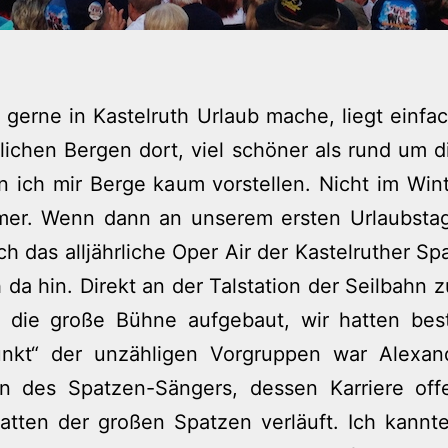
 gerne in Kastelruth Urlaub mache, liegt einfa
lichen Bergen dort, viel schöner als rund um d
 ich mir Berge kaum vorstellen. Nicht im Wint
er. Wenn dann an unserem ersten Urlaubsta
h das alljährliche Oper Air der Kastelruther Spa
 da hin. Direkt an der Talstation der Seilbahn z
 die große Bühne aufgebaut, wir hatten best
nkt“ der unzähligen Vorgruppen war Alexand
n des Spatzen-Sängers, dessen Karriere off
atten der großen Spatzen verläuft. Ich kannt