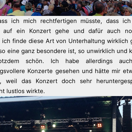
ass ich mich rechtfertigen müsste, dass ic
 auf ein Konzert gehe und dafür auch n
 ich finde diese Art von Unterhaltung wirklich 
 so eine ganz besondere ist, so unwirklich und k
otzdem schön. Ich habe allerdings auc
gsvollere Konzerte gesehen und hätte mir et
t, weil das Konzert doch sehr herunterges
t lustlos wirkte.