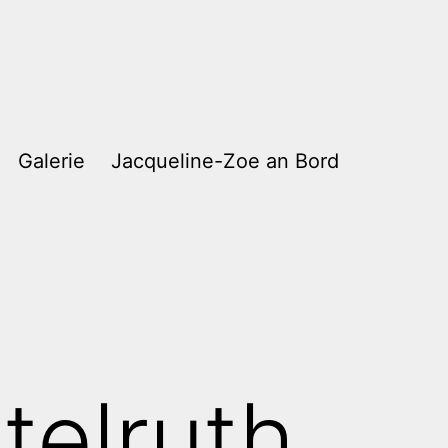
Galerie
Jacqueline-Zoe an Bord
telruth