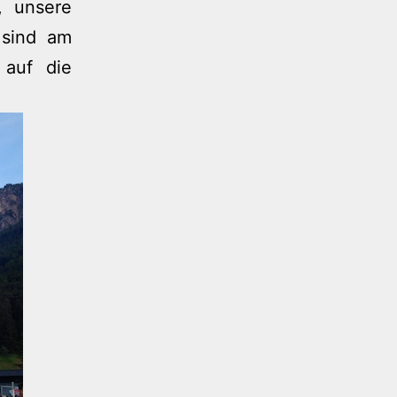
, unsere
 sind am
 auf die