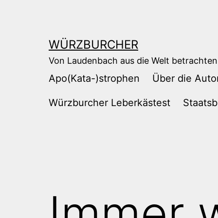
Zum
Inhalt
springen
WÜRZBURCHER
Von Laudenbach aus die Welt betrachten
Apo(Kata-)strophen
Über die Auto
Würzburcher Leberkästest
Staatsb
Immer w