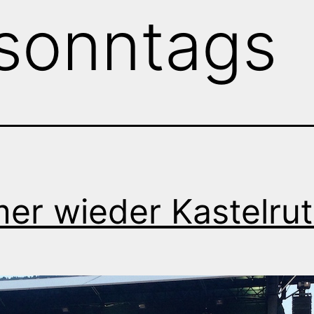
sonntags
er wieder Kastelru