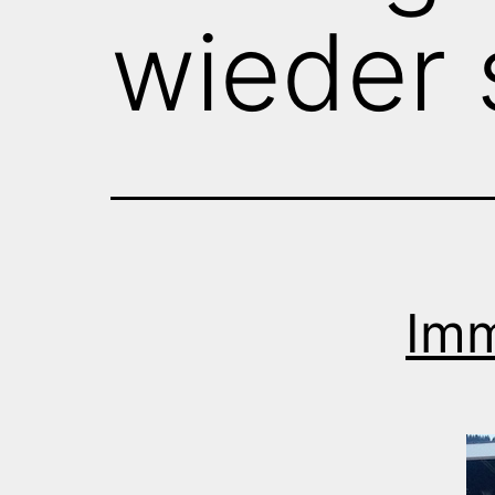
wieder 
Imm