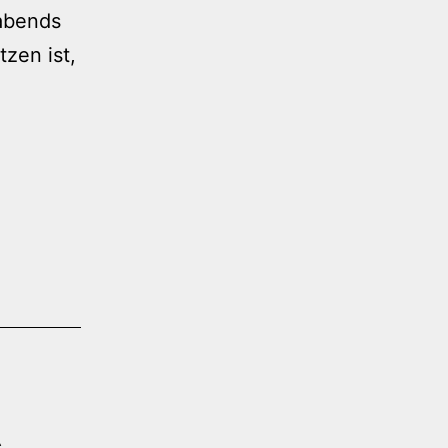
abends
tzen ist,