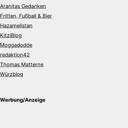
Aranitas Gedanken
Fritten, Fußball & Bier
Hazamelistan
KitziBlog
Moggadodde
redaktion42
Thomas Matterne
Würzblog
Werbung/Anzeige