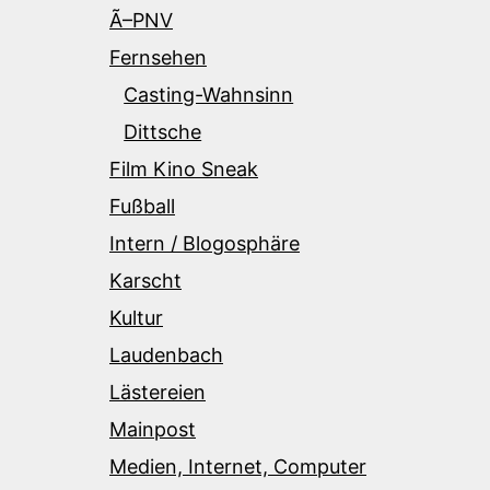
Ã–PNV
Fernsehen
Casting-Wahnsinn
Dittsche
Film Kino Sneak
Fußball
Intern / Blogosphäre
Karscht
Kultur
Laudenbach
Lästereien
Mainpost
Medien, Internet, Computer