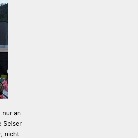
h nur an
e Seiser
, nicht