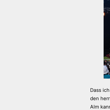
Dass ich
den herr
Alm kann