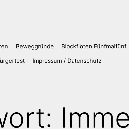
ren
Beweggründe
Blockflöten Fünfmalfünf
ürgertest
Impressum / Datenschutz
wort:
Imme