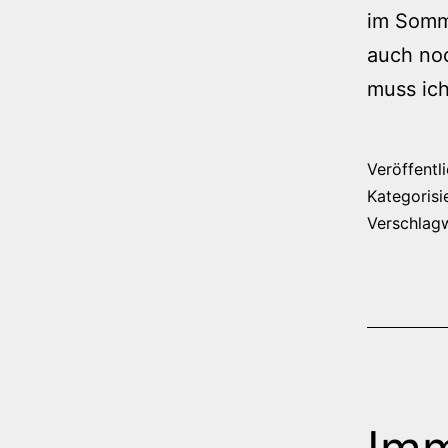
im Somm
auch noc
muss ic
Veröffentl
Kategorisi
Verschlag