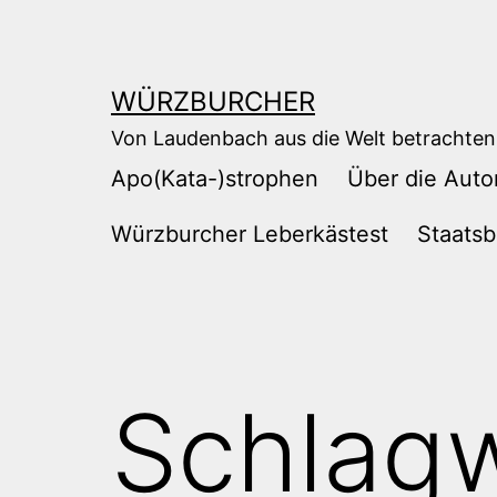
Zum
Inhalt
springen
WÜRZBURCHER
Von Laudenbach aus die Welt betrachten
Apo(Kata-)strophen
Über die Auto
Würzburcher Leberkästest
Staatsb
Schlag