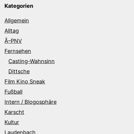
Kategorien
Allgemein
Alltag
Ã–PNV
Fernsehen
Casting-Wahnsinn
Dittsche
Film Kino Sneak
Fußball
Intern / Blogosphäre
Karscht
Kultur
Laudenbach