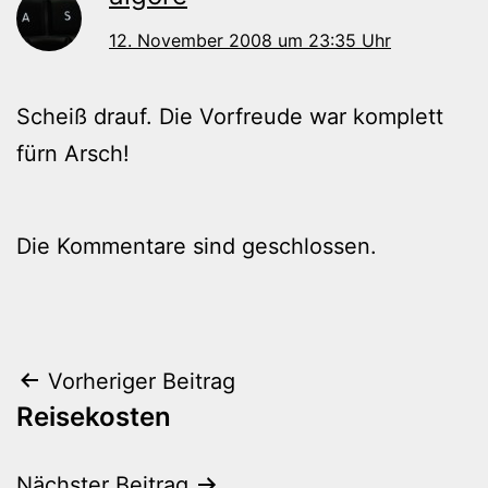
12. November 2008 um 23:35 Uhr
Scheiß drauf. Die Vorfreude war komplett
fürn Arsch!
Die Kommentare sind geschlossen.
Beitragsnavigation
Vorheriger Beitrag
Reisekosten
Nächster Beitrag