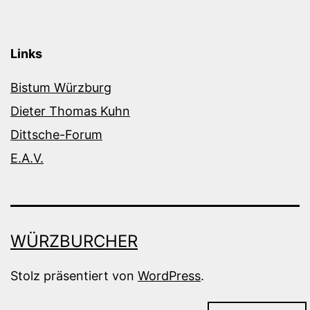
Links
Bistum Würzburg
Dieter Thomas Kuhn
Dittsche-Forum
E.A.V.
WÜRZBURCHER
Stolz präsentiert von
WordPress
.