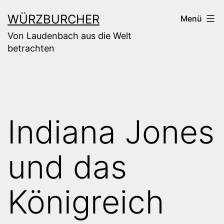
Zum
WÜRZBURCHER
Menü
Inhalt
Von Laudenbach aus die Welt
springen
betrachten
Indiana Jones
und das
Königreich