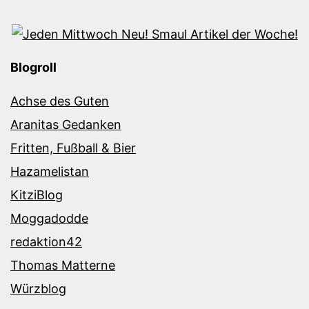
Blogroll
Achse des Guten
Aranitas Gedanken
Fritten, Fußball & Bier
Hazamelistan
KitziBlog
Moggadodde
redaktion42
Thomas Matterne
Würzblog