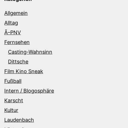
Allgemein
Alltag
Ã–PNV
Fernsehen
Casting-Wahnsinn
Dittsche
Film Kino Sneak
Fußball
Intern / Blogosphäre
Karscht
Kultur
Laudenbach