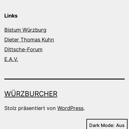
Links
Bistum Würzburg
Dieter Thomas Kuhn
Dittsche-Forum
E.A.V.
WÜRZBURCHER
Stolz präsentiert von
WordPress
.
Dark Mode: