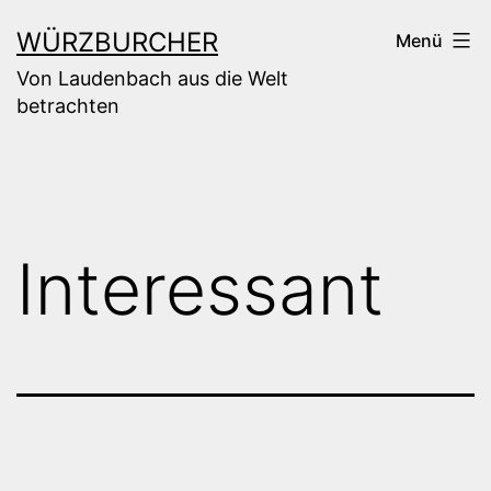
Zum
WÜRZBURCHER
Menü
Inhalt
Von Laudenbach aus die Welt
springen
betrachten
Interessant