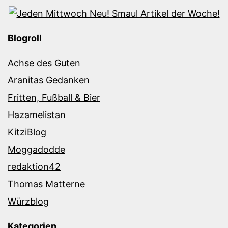
Blogroll
Achse des Guten
Aranitas Gedanken
Fritten, Fußball & Bier
Hazamelistan
KitziBlog
Moggadodde
redaktion42
Thomas Matterne
Würzblog
Kategorien