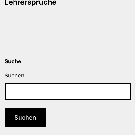
Lehrersprüche
Suche
Suchen …