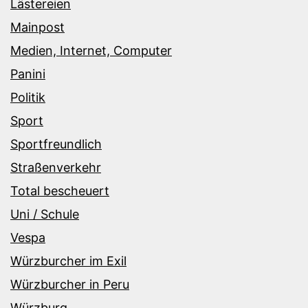
Lästereien
Mainpost
Medien, Internet, Computer
Panini
Politik
Sport
Sportfreundlich
Straßenverkehr
Total bescheuert
Uni / Schule
Vespa
Würzburcher im Exil
Würzburcher in Peru
Würzburg