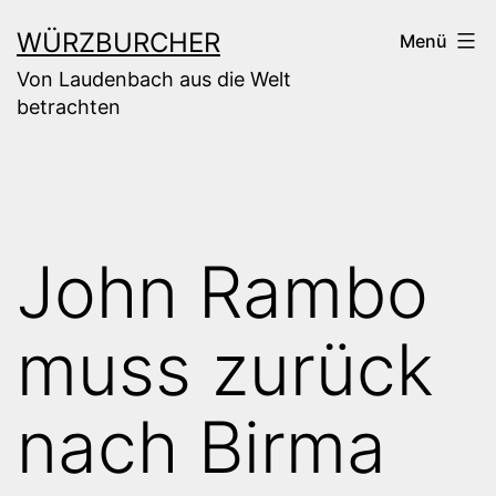
Zum
WÜRZBURCHER
Menü
Inhalt
Von Laudenbach aus die Welt
springen
betrachten
John Rambo
muss zurück
nach Birma