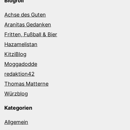
Blogroll
Achse des Guten
Aranitas Gedanken
Fritten, Fußball & Bier
Hazamelistan
KitziBlog
Moggadodde
redaktion42
Thomas Matterne
Würzblog
Kategorien
Allgemein