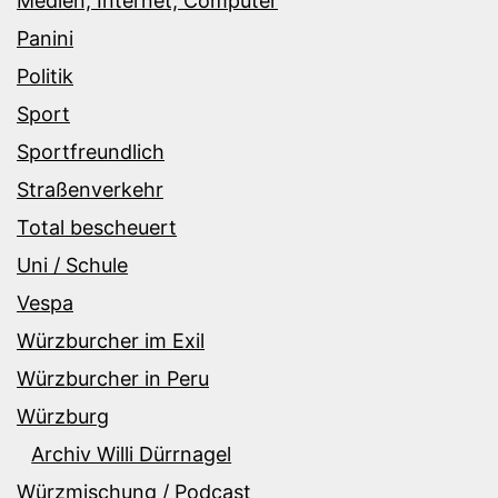
Medien, Internet, Computer
Panini
Politik
Sport
Sportfreundlich
Straßenverkehr
Total bescheuert
Uni / Schule
Vespa
Würzburcher im Exil
Würzburcher in Peru
Würzburg
Archiv Willi Dürrnagel
Würzmischung / Podcast