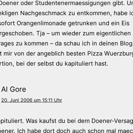
 Doener oder Studentenermaessigungen gibt. 
ekligen Nachgeschmack zu entkommen, habe i
sofort Orangenlimonade getrunken und ein Eis
ergeschoben. Tja – um wieder zum eigentliche
rages zu kommen – da schau ich in deinen Blo
t mir von der angeblich besten Pizza Wuerzbur
tion, bei der selbst du kapituliert hast.
Al Gore
20. Juni 2006 um 15:11 Uhr
apituliert. Was kaufst du bei dem Doener-Versa
ener. Ich habe dort doch auch schon mal maec