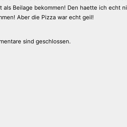
t als Beilage bekommen! Den haette ich echt n
en! Aber die Pizza war echt geil!
mentare sind geschlossen.
tion