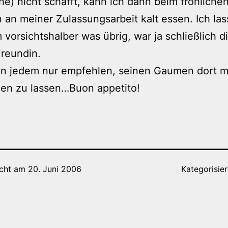
he) nicht schafft, kann ich dann beim fröhliche
 an meiner Zulassungsarbeit kalt essen. Ich las
 vorsichtshalber was übrig, war ja schließlich d
reundin.
n jedem nur empfehlen, seinen Gaumen dort m
en zu lassen…Buon appetito!
icht am
20. Juni 2006
Kategorisier