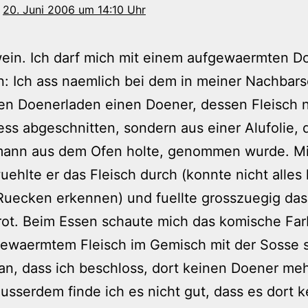
20. Juni 2006 um 14:10 Uhr
ein. Ich darf mich mit einem aufgewaermten D
n: Ich ass naemlich bei dem in meiner Nachbars
n Doenerladen einen Doener, dessen Fleisch n
ss abgeschnitten, sondern aus einer Alufolie, 
ann aus dem Ofen holte, genommen wurde. Mit
ehlte er das Fleisch durch (konnte nicht alles 
Ruecken erkennen) und fuellte grosszuegig das
ot. Beim Essen schaute mich das komische Far
gewaermtem Fleisch im Gemisch mit der Sosse 
an, dass ich beschloss, dort keinen Doener me
usserdem finde ich es nicht gut, dass es dort k