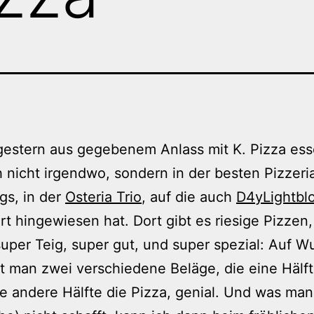
gestern aus gegebenem Anlass mit K. Pizza ess
h nicht irgendwo, sondern in der besten Pizzeri
gs, in der
Osteria Trio
, auf die auch
D4yLightbl
rt hingewiesen hat. Dort gibt es riesige Pizzen
super Teig, super gut, und super spezial: Auf 
man zwei verschiedene Beläge, die eine Hälft
ie andere Hälfte die Pizza, genial. Und was man