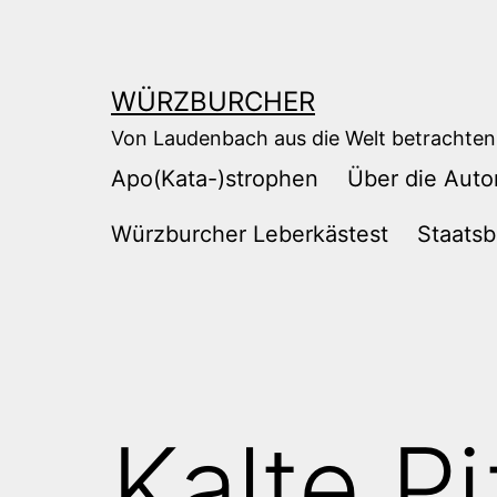
Zum
Inhalt
springen
WÜRZBURCHER
Von Laudenbach aus die Welt betrachten
Apo(Kata-)strophen
Über die Auto
Würzburcher Leberkästest
Staatsb
Kalte P