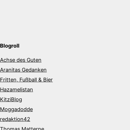
Blogroll
Achse des Guten
Aranitas Gedanken
Fritten, Fußball & Bier
Hazamelistan
KitziBlog
Moggadodde
redaktion42
Thomas Matterne