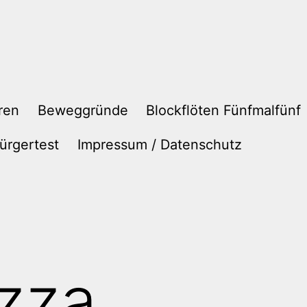
ren
Beweggründe
Blockflöten Fünfmalfünf
ürgertest
Impressum / Datenschutz
izza