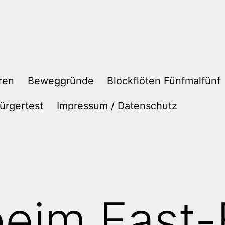
ren
Beweggründe
Blockflöten Fünfmalfünf
ürgertest
Impressum / Datenschutz
beim Fast