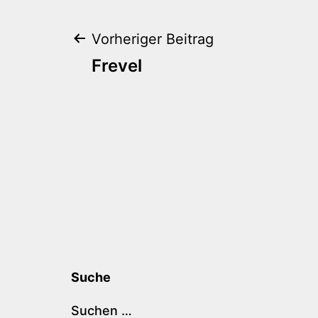
Beitragsnaviga
Vorheriger Beitrag
Frevel
Suche
Suchen …