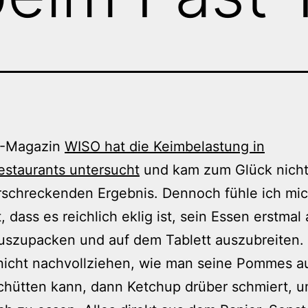
F-Magazin
WISO hat die Keimbelastung in
estaurants untersucht
und kam zum Glück nicht
rschreckenden Ergebnis. Dennoch fühle ich mi
t, dass es reichlich eklig ist, sein Essen erstma
uszupacken und auf dem Tablett auszubreiten.
nicht nachvollziehen, wie man seine Pommes a
chütten kann, dann Ketchup drüber schmiert, 