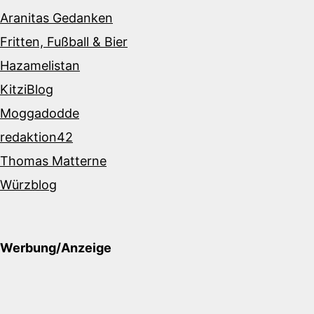
Aranitas Gedanken
Fritten, Fußball & Bier
Hazamelistan
KitziBlog
Moggadodde
redaktion42
Thomas Matterne
Würzblog
Werbung/Anzeige