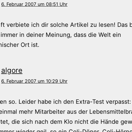
6. Februar 2007 um 08:51 Uhr
ft verbiete ich dir solche Artikel zu lesen! Das 
 immer in deiner Meinung, dass die Welt ein
ischer Ort ist.
algore
6. Februar 2007 um 10:29 Uhr
ben so. Leider habe ich den Extra-Test verpasst:
inmal mehr Mitarbeiter aus der Lebensmittelb
tet, die sich nach dem Klo nicht die Hände ge
mmer wieder geil, so ein Coli-Döner, Coli-Hörn