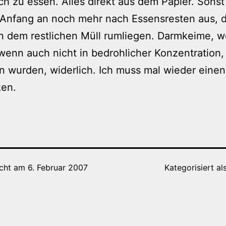
h zu essen. Alles direkt aus dem Papier. Sonst
 Anfang an noch mehr nach Essensresten aus, d
 dem restlichen Müll rumliegen. Darmkeime, w
 wenn auch nicht in bedrohlicher Konzentration,
 wurden, widerlich. Ich muss mal wieder einen
ken.
icht am
6. Februar 2007
Kategorisiert al