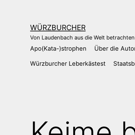
Zum
Inhalt
springen
WÜRZBURCHER
Von Laudenbach aus die Welt betrachten
Apo(Kata-)strophen
Über die Auto
Würzburcher Leberkästest
Staatsb
Keime 