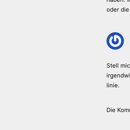
oder die
Stell mi
irgendwi
linie.
Die Kom