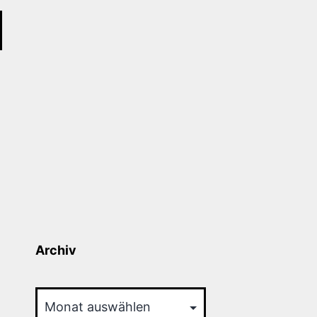
Archiv
Archiv