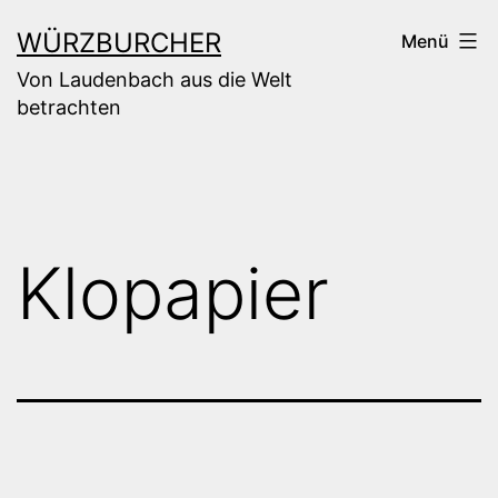
Zum
WÜRZBURCHER
Menü
Inhalt
Von Laudenbach aus die Welt
springen
betrachten
Klopapier