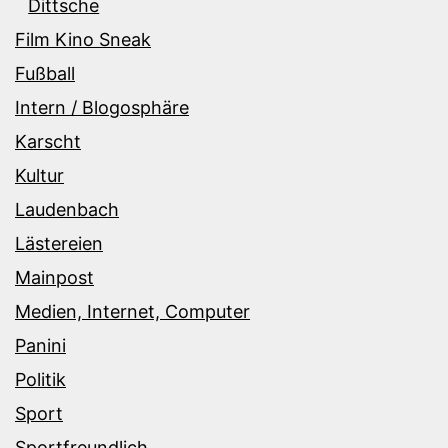
Dittsche
Film Kino Sneak
Fußball
Intern / Blogosphäre
Karscht
Kultur
Laudenbach
Lästereien
Mainpost
Medien, Internet, Computer
Panini
Politik
Sport
Sportfreundlich