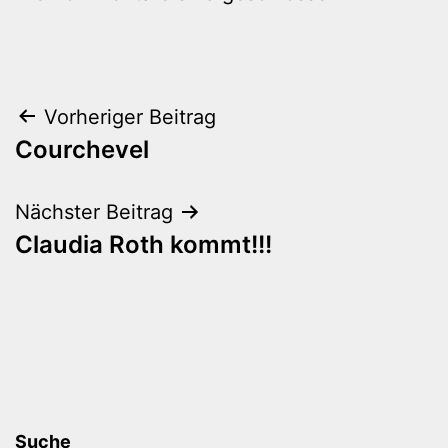
Beitragsnavigation
Vorheriger Beitrag
Courchevel
Nächster Beitrag
Claudia Roth kommt!!!
Suche