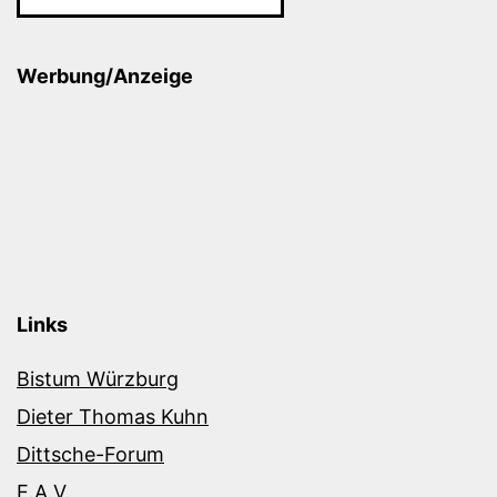
Werbung/Anzeige
Links
Bistum Würzburg
Dieter Thomas Kuhn
Dittsche-Forum
E.A.V.