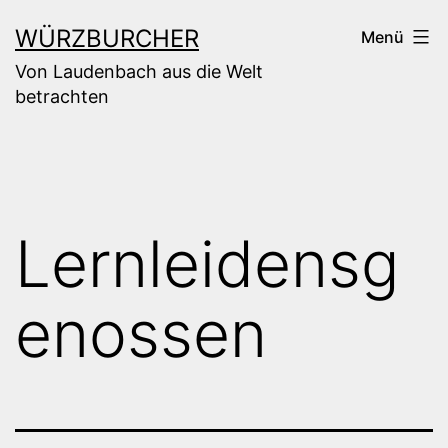
Zum
WÜRZBURCHER
Menü
Inhalt
Von Laudenbach aus die Welt
springen
betrachten
Lernleidensg
enossen