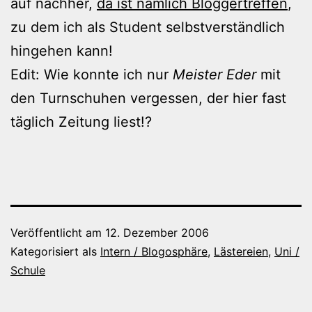
auf nachher,
da ist nämlich Bloggertreffen
,
zu dem ich als Student selbstverständlich
hingehen kann!
Edit: Wie konnte ich nur
Meister Eder
mit
den Turnschuhen vergessen, der hier fast
täglich Zeitung liest!?
Veröffentlicht am
12. Dezember 2006
Kategorisiert als
Intern / Blogosphäre
,
Lästereien
,
Uni /
Schule