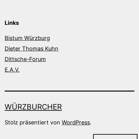
Links
Bistum Würzburg
Dieter Thomas Kuhn
Dittsche-Forum
E.A.V.
WÜRZBURCHER
Stolz präsentiert von
WordPress
.