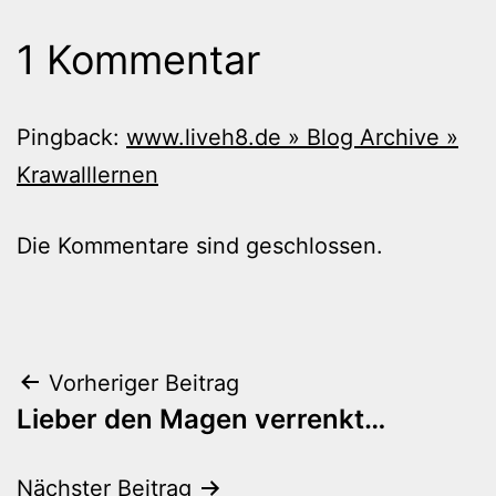
1 Kommentar
Pingback:
www.liveh8.de » Blog Archive »
Krawalllernen
Die Kommentare sind geschlossen.
Beitragsnavigation
Vorheriger Beitrag
Lieber den Magen verrenkt…
Nächster Beitrag