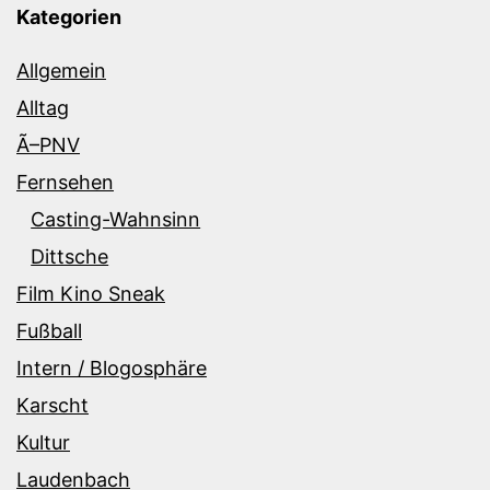
Kategorien
Allgemein
Alltag
Ã–PNV
Fernsehen
Casting-Wahnsinn
Dittsche
Film Kino Sneak
Fußball
Intern / Blogosphäre
Karscht
Kultur
Laudenbach