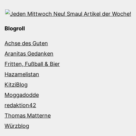
Blogroll
Achse des Guten
Aranitas Gedanken
Fritten, Fußball & Bier
Hazamelistan
KitziBlog
Moggadodde
redaktion42
Thomas Matterne
Würzblog