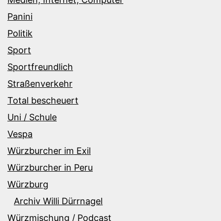
Panini
Politik
Sport
Sportfreundlich
Straßenverkehr
Total bescheuert
Uni / Schule
Vespa
Würzburcher im Exil
Würzburcher in Peru
Würzburg
Archiv Willi Dürrnagel
Würzmischung / Podcast