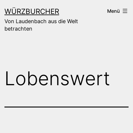
Zum
WÜRZBURCHER
Menü
Inhalt
Von Laudenbach aus die Welt
springen
betrachten
Lobenswert