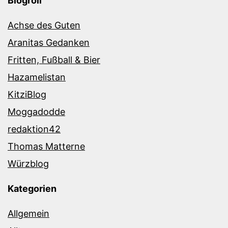
Blogroll
Achse des Guten
Aranitas Gedanken
Fritten, Fußball & Bier
Hazamelistan
KitziBlog
Moggadodde
redaktion42
Thomas Matterne
Würzblog
Kategorien
Allgemein