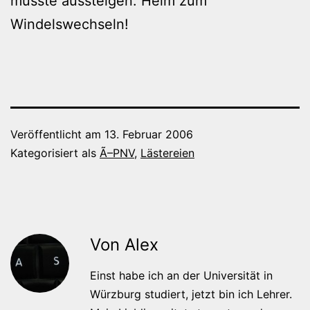
musste aussteigen. Heim zum
Windelswechseln!
Veröffentlicht am
13. Februar 2006
Kategorisiert als
Ã–PNV
,
Lästereien
Von Alex
Einst habe ich an der Universität in
Würzburg studiert, jetzt bin ich Lehrer.