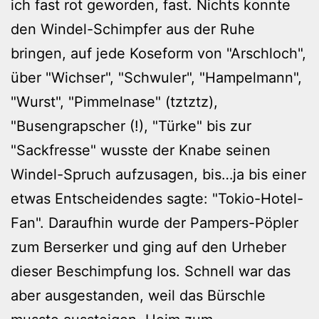
ich fast rot geworden, fast. Nichts konnte
den Windel-Schimpfer aus der Ruhe
bringen, auf jede Koseform von "Arschloch",
über "Wichser", "Schwuler", "Hampelmann",
"Wurst", "Pimmelnase" (tztztz),
"Busengrapscher (!), "Türke" bis zur
"Sackfresse" wusste der Knabe seinen
Windel-Spruch aufzusagen, bis…ja bis einer
etwas Entscheidendes sagte: "Tokio-Hotel-
Fan". Daraufhin wurde der Pampers-Pöpler
zum Berserker und ging auf den Urheber
dieser Beschimpfung los. Schnell war das
aber ausgestanden, weil das Bürschle