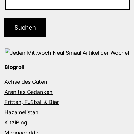
Blogroll
Achse des Guten
Aranitas Gedanken
Fritten, Fußball & Bier
Hazamelistan
KitziBlog
Moggadodde