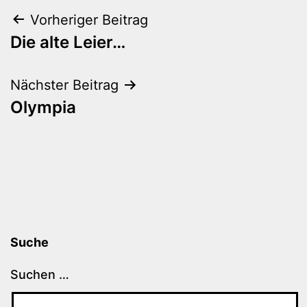
Beitragsnavigation
Vorheriger Beitrag
Die alte Leier…
Nächster Beitrag
Olympia
Suche
Suchen …