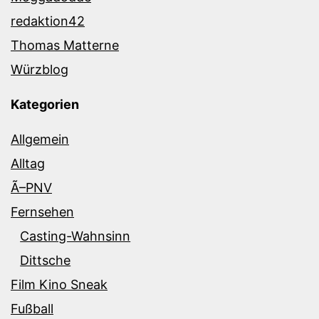
redaktion42
Thomas Matterne
Würzblog
Kategorien
Allgemein
Alltag
Ã–PNV
Fernsehen
Casting-Wahnsinn
Dittsche
Film Kino Sneak
Fußball