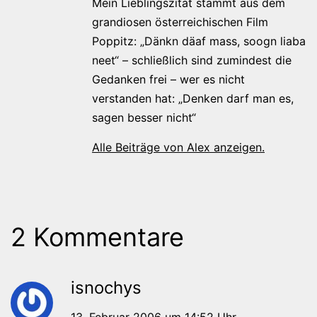
Mein Lieblingszitat stammt aus dem
grandiosen österreichischen Film
Poppitz: „Dänkn däaf mass, soogn liaba
neet“ – schließlich sind zumindest die
Gedanken frei – wer es nicht
verstanden hat: „Denken darf man es,
sagen besser nicht“
Alle Beiträge von Alex anzeigen.
2 Kommentare
isnochys
13. Februar 2006 um 14:52 Uhr