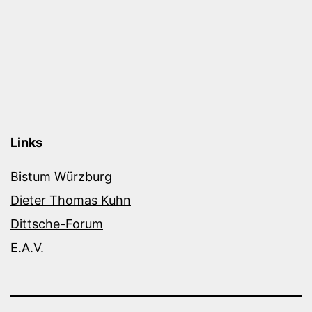
Links
Bistum Würzburg
Dieter Thomas Kuhn
Dittsche-Forum
E.A.V.