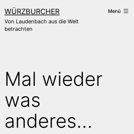
Zum
WÜRZBURCHER
Menü
Inhalt
Von Laudenbach aus die Welt
springen
betrachten
Mal wieder
was
anderes…