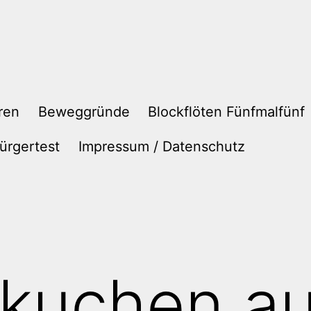
ren
Beweggründe
Blockflöten Fünfmalfünf
ürgertest
Impressum / Datenschutz
kuchen au