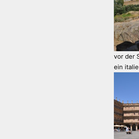
vor der
ein ital