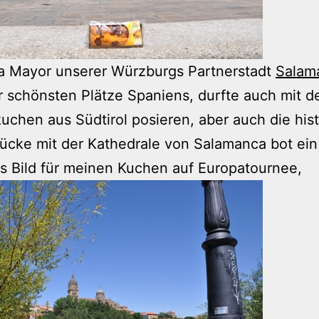
za Mayor unserer Würzburgs Partnerstadt
Salam
r schönsten Plätze Spaniens, durfte auch mit 
chen aus Südtirol posieren, aber auch die his
ücke mit der Kathedrale von Salamanca bot ein
s Bild für meinen Kuchen auf Europatournee,