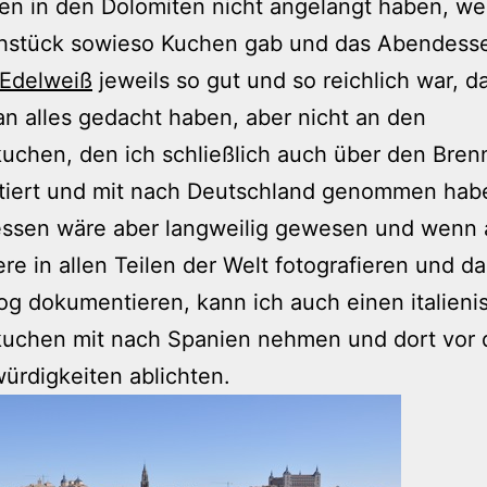
en in den Dolomiten nicht angelangt haben, wei
hstück sowieso Kuchen gab und das Abendess
 Edelweiß
jeweils so gut und so reichlich war, d
n alles gedacht haben, aber nicht an den
chen, den ich schließlich auch über den Bren
tiert und mit nach Deutschland genommen habe
 essen wäre aber langweilig gewesen und wenn
ere in allen Teilen der Welt fotografieren und da
og dokumentieren, kann ich auch einen italien
uchen mit nach Spanien nehmen und dort vor 
rdigkeiten ablichten.