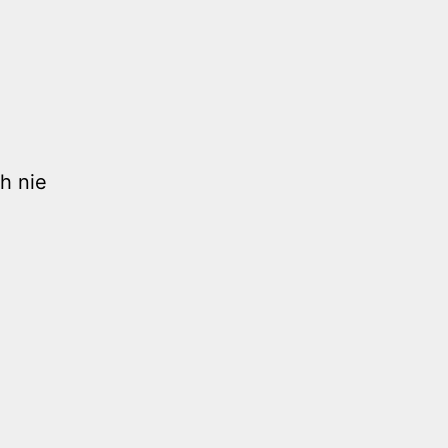
h nie