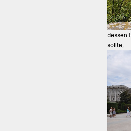
dessen l
sollte,