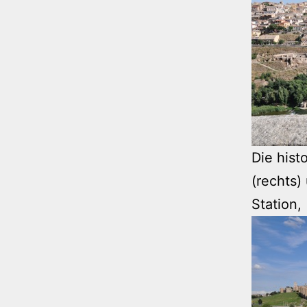
Die hist
(rechts)
Station,