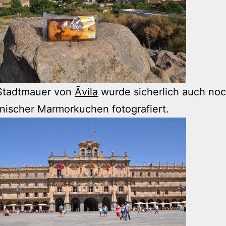
 Stadtmauer von
Ãvila
wurde sicherlich auch noc
ienischer Marmorkuchen fotografiert.