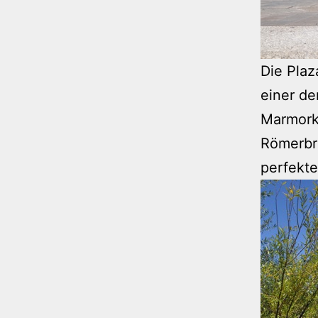
Die Pla
einer de
Marmorku
Römerbr
perfekte