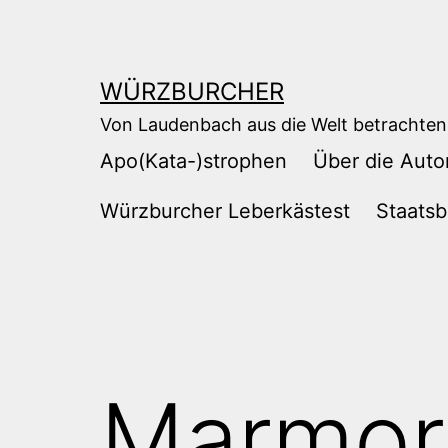
Zum
Inhalt
springen
WÜRZBURCHER
Von Laudenbach aus die Welt betrachten
Apo(Kata-)strophen
Über die Auto
Würzburcher Leberkästest
Staatsb
Marmor