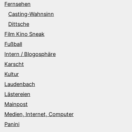
Fernsehen
Casting-Wahnsinn
Dittsche
Film Kino Sneak
Fußball
Intern / Blogosphäre
Karscht
Kultur
Laudenbach
Lästereien
Mainpost
Medien, Internet, Computer
Panini