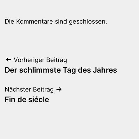
Die Kommentare sind geschlossen.
Beitragsnavigation
Vorheriger Beitrag
Der schlimmste Tag des Jahres
Nächster Beitrag
Fin de siécle