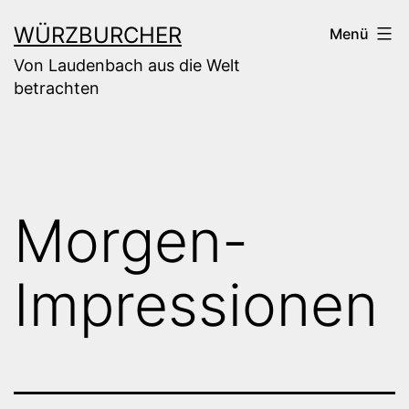
Zum
WÜRZBURCHER
Menü
Inhalt
Von Laudenbach aus die Welt
springen
betrachten
Morgen-
Impressionen