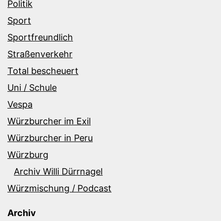
Politik
Sport
Sportfreundlich
Straßenverkehr
Total bescheuert
Uni / Schule
Vespa
Würzburcher im Exil
Würzburcher in Peru
Würzburg
Archiv Willi Dürrnagel
Würzmischung / Podcast
Archiv