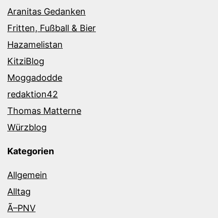
Aranitas Gedanken
Fritten, Fußball & Bier
Hazamelistan
KitziBlog
Moggadodde
redaktion42
Thomas Matterne
Würzblog
Kategorien
Allgemein
Alltag
Ã–PNV