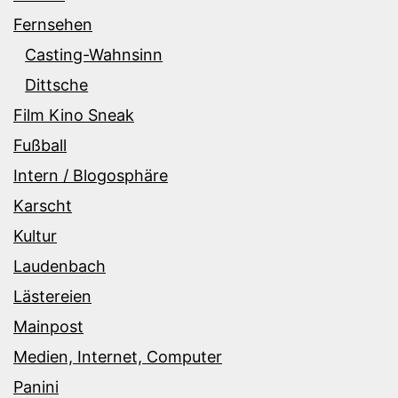
Fernsehen
Casting-Wahnsinn
Dittsche
Film Kino Sneak
Fußball
Intern / Blogosphäre
Karscht
Kultur
Laudenbach
Lästereien
Mainpost
Medien, Internet, Computer
Panini