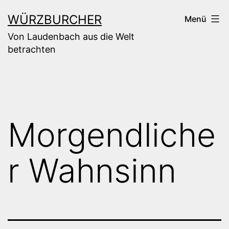
Zum
WÜRZBURCHER
Menü
Inhalt
Von Laudenbach aus die Welt
springen
betrachten
Morgendliche
r Wahnsinn