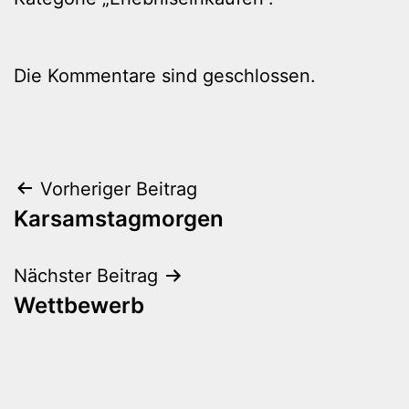
Die Kommentare sind geschlossen.
Beitragsnavigation
Vorheriger Beitrag
Karsamstagmorgen
Nächster Beitrag
Wettbewerb