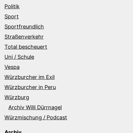
Politik
Sport
Sportfreundlich
Straßenverkehr
Total bescheuert
Uni / Schule
Vespa
Würzburcher im Exil
Würzburcher in Peru
Würzburg
Archiv Willi Dürrnagel
Würzmischung / Podcast
Archiv