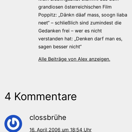
grandiosen österreichischen Film
Poppitz: „Dänkn däaf mass, soogn liaba
neet“ – schließlich sind zumindest die
Gedanken frei – wer es nicht
verstanden hat: „Denken darf man es,
sagen besser nicht“
Alle Beiträge von Alex anzeigen.
4 Kommentare
clossbrühe
16. April 2006 um 18:54 Uhr