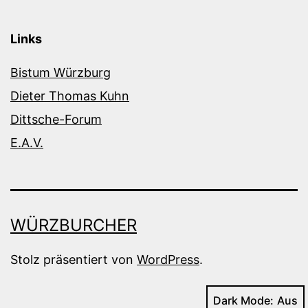
Links
Bistum Würzburg
Dieter Thomas Kuhn
Dittsche-Forum
E.A.V.
WÜRZBURCHER
Stolz präsentiert von
WordPress
.
Dark Mode: