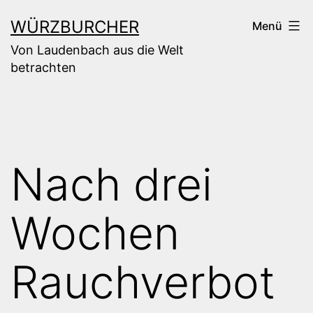
Zum
WÜRZBURCHER
Menü
Inhalt
Von Laudenbach aus die Welt
springen
betrachten
Nach drei
Wochen
Rauchverbot