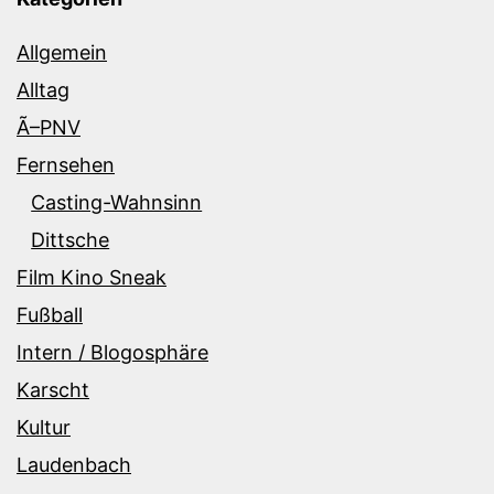
Allgemein
Alltag
Ã–PNV
Fernsehen
Casting-Wahnsinn
Dittsche
Film Kino Sneak
Fußball
Intern / Blogosphäre
Karscht
Kultur
Laudenbach