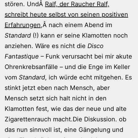
stören. UndÂ
Ralf, der Raucher Ralf,
schreibt heute selbst von seinen positiven
Erfahrungen
,Â nach einem Abend im
Standard
(!) kann er seine Klamotten noch
anziehen. Wäre es nicht die
Disco
Fantastique
– Funk verursacht bei mir akute
Ohrenkrebsanfälle – und die Enge im Keller
vom
Standard
, ich würde echt mitgehen. Es
stinkt jetzt eben nach Mensch, aber
Mensch setzt sich halt nicht in den
Klamotten fest, wie das der neue und alte
Zigarettenrauch macht.Die Diskussion. ob
das nun sinnvoll ist, eine Gängelung und