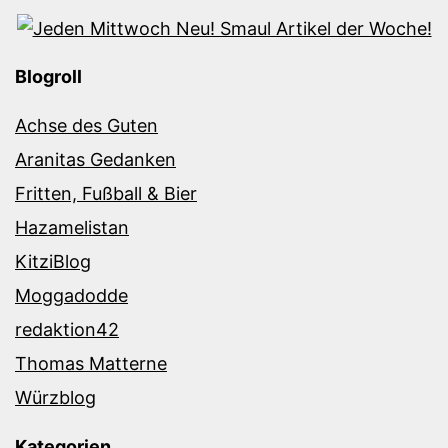
Blogroll
Achse des Guten
Aranitas Gedanken
Fritten, Fußball & Bier
Hazamelistan
KitziBlog
Moggadodde
redaktion42
Thomas Matterne
Würzblog
Kategorien