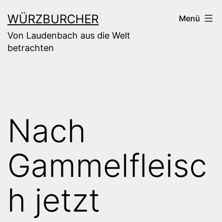
Zum
WÜRZBURCHER
Menü
Inhalt
Von Laudenbach aus die Welt
springen
betrachten
Nach
Gammelfleisc
h jetzt