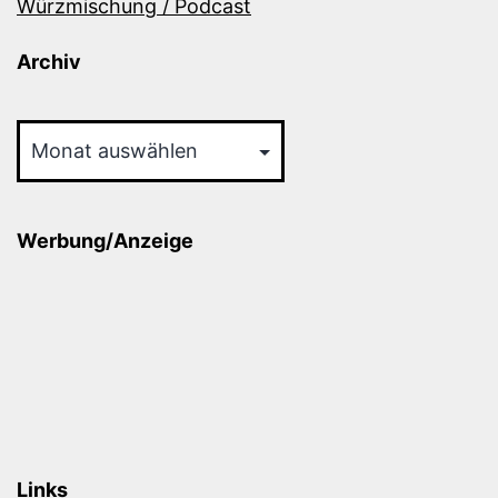
Würzmischung / Podcast
Archiv
Archiv
Werbung/Anzeige
Links