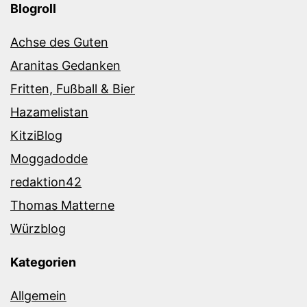
Blogroll
Achse des Guten
Aranitas Gedanken
Fritten, Fußball & Bier
Hazamelistan
KitziBlog
Moggadodde
redaktion42
Thomas Matterne
Würzblog
Kategorien
Allgemein