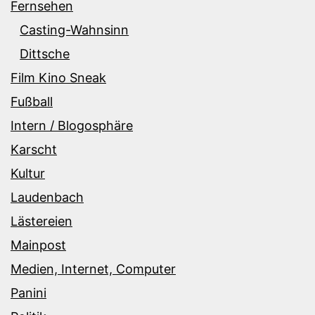
Fernsehen
Casting-Wahnsinn
Dittsche
Film Kino Sneak
Fußball
Intern / Blogosphäre
Karscht
Kultur
Laudenbach
Lästereien
Mainpost
Medien, Internet, Computer
Panini