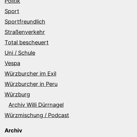
Politik
Sport
Sportfreundlich
Straßenverkehr
Total bescheuert
Uni / Schule
Vespa
Würzburcher im Exil
Würzburcher in Peru
Würzburg
Archiv Willi Dürrnagel
Würzmischung / Podcast
Archiv