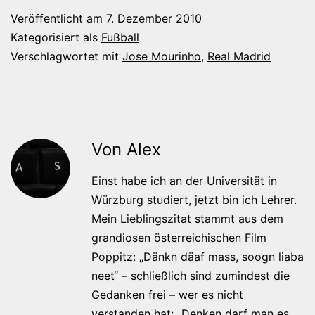
Veröffentlicht am
7. Dezember 2010
Kategorisiert als
Fußball
Verschlagwortet mit
Jose Mourinho
,
Real Madrid
Von Alex
Einst habe ich an der Universität in
Würzburg studiert, jetzt bin ich Lehrer.
Mein Lieblingszitat stammt aus dem
grandiosen österreichischen Film
Poppitz: „Dänkn däaf mass, soogn liaba
neet“ – schließlich sind zumindest die
Gedanken frei – wer es nicht
verstanden hat: „Denken darf man es,