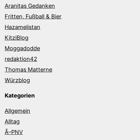
Aranitas Gedanken
Fritten, Fußball & Bier
Hazamelistan
KitziBlog
Moggadodde
redaktion42
Thomas Matterne
Würzblog
Kategorien
Allgemein
Alltag
Ã–PNV