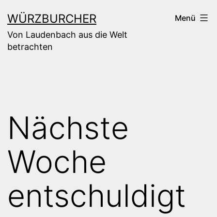
Zum
WÜRZBURCHER
Menü
Inhalt
Von Laudenbach aus die Welt
springen
betrachten
Nächste
Woche
entschuldigt