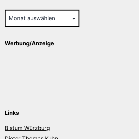
Archiv
Werbung/Anzeige
Links
Bistum Würzburg
Dieter Thomas Kuhn