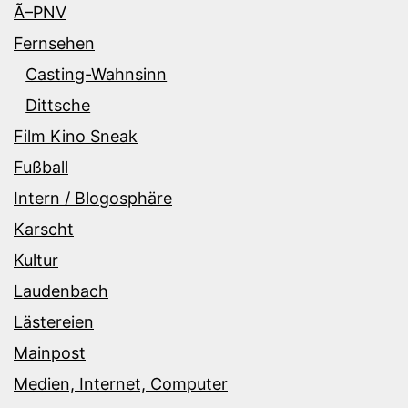
Ã–PNV
Fernsehen
Casting-Wahnsinn
Dittsche
Film Kino Sneak
Fußball
Intern / Blogosphäre
Karscht
Kultur
Laudenbach
Lästereien
Mainpost
Medien, Internet, Computer