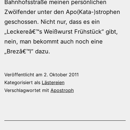
Bahnhofsstraße meinen persönlichen
Zwölfender unter den Apo(Kata-)strophen
geschossen. Nicht nur, dass es ein
„Leckereâ€™s Weißwurst Frühstück“ gibt,
nein, man bekommt auch noch eine
„Brezâ€™l“ dazu.
Veröffentlicht am
2. Oktober 2011
Kategorisiert als
Lästereien
Verschlagwortet mit
Apostroph