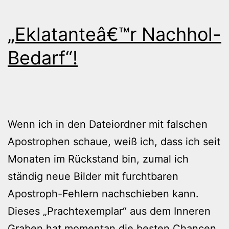
„Eklatanteâ€™r Nachhol-
Bedarf“!
Wenn ich in den Dateiordner mit falschen
Apostrophen schaue, weiß ich, dass ich seit
Monaten im Rückstand bin, zumal ich
ständig neue Bilder mit furchtbaren
Apostroph-Fehlern nachschieben kann.
Dieses „Prachtexemplar“ aus dem Inneren
Graben hat momentan die besten Chancen