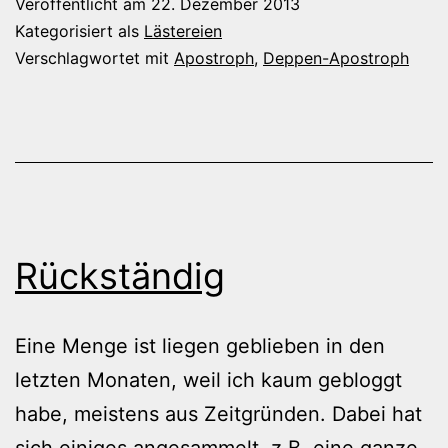
Veröffentlicht am
22. Dezember 2013
Kategorisiert als
Lästereien
Verschlagwortet mit
Apostroph
,
Deppen-Apostroph
Rückständig
Eine Menge ist liegen geblieben in den
letzten Monaten, weil ich kaum gebloggt
habe, meistens aus Zeitgründen. Dabei hat
sich einiges angesammelt, z.B. eine ganze