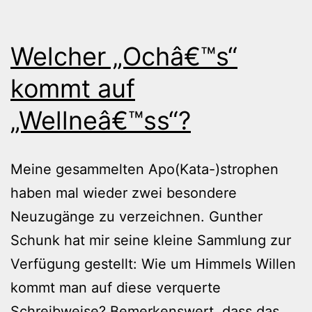
Welcher „Ochâ€™s“
kommt auf
„Wellneâ€™ss“?
Meine gesammelten Apo(Kata-)strophen
haben mal wieder zwei besondere
Neuzugänge zu verzeichnen. Gunther
Schunk hat mir seine kleine Sammlung zur
Verfügung gestellt: Wie um Himmels Willen
kommt man auf diese verquerte
Schreibweise? Bemerkenswert, dass das