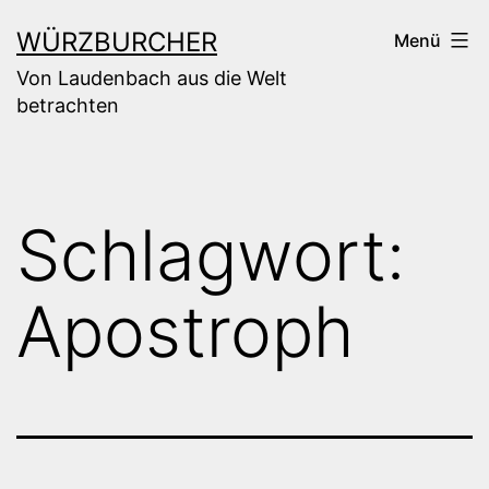
Zum
WÜRZBURCHER
Menü
Inhalt
Von Laudenbach aus die Welt
springen
betrachten
Schlagwort:
Apostroph