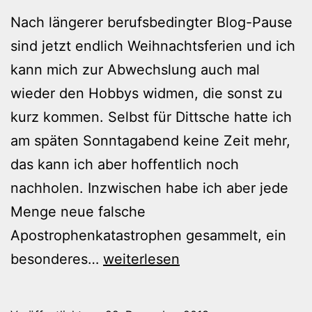
Nach längerer berufsbedingter Blog-Pause
sind jetzt endlich Weihnachtsferien und ich
kann mich zur Abwechslung auch mal
wieder den Hobbys widmen, die sonst zu
kurz kommen. Selbst für Dittsche hatte ich
am späten Sonntagabend keine Zeit mehr,
das kann ich aber hoffentlich noch
nachholen. Inzwischen habe ich aber jede
Menge neue falsche
Apostrophenkatastrophen gesammelt, ein
Richtig
besonderes…
weiterlesen
und
falsch