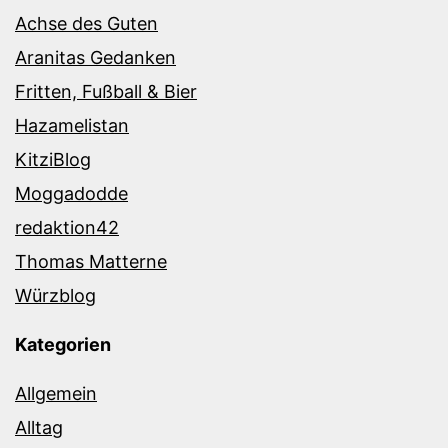
Achse des Guten
Aranitas Gedanken
Fritten, Fußball & Bier
Hazamelistan
KitziBlog
Moggadodde
redaktion42
Thomas Matterne
Würzblog
Kategorien
Allgemein
Alltag