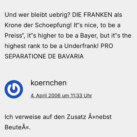
Und wer bleibt uebrig? DIE FRANKEN als
Krone der Schoepfung! It“s nice, to be a
Preiss“, it“s higher to be a Bayer, but it“s the
highest rank to be a Underfrank! PRO
SEPARATIONE DE BAVARIA
koernchen
4. April 2006 um 11:33 Uhr
Ich verweise auf den Zusatz Â»nebst
BeuteÂ«.