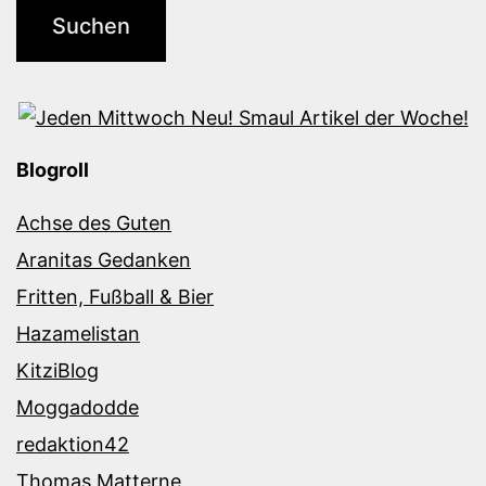
Blogroll
Achse des Guten
Aranitas Gedanken
Fritten, Fußball & Bier
Hazamelistan
KitziBlog
Moggadodde
redaktion42
Thomas Matterne