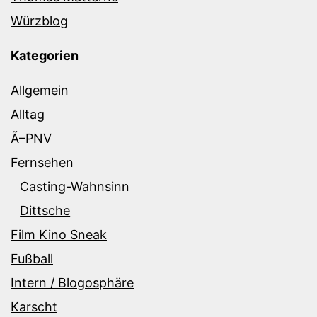
Würzblog
Kategorien
Allgemein
Alltag
Ã–PNV
Fernsehen
Casting-Wahnsinn
Dittsche
Film Kino Sneak
Fußball
Intern / Blogosphäre
Karscht