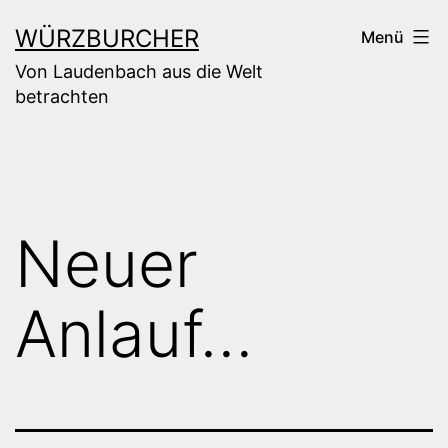
Zum
WÜRZBURCHER
Menü
Inhalt
Von Laudenbach aus die Welt
springen
betrachten
Neuer
Anlauf…