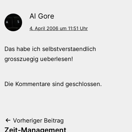
Al Gore
4. April 2006 um 11:51 Uhr
Das habe ich selbstverstaendlich
grosszuegig ueberlesen!
Die Kommentare sind geschlossen.
Beitragsnavigation
Vorheriger Beitrag
Zeit-Management