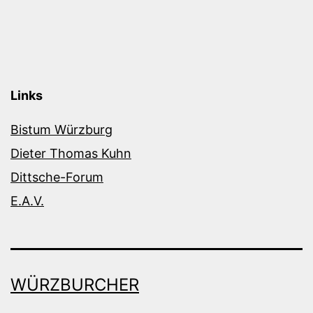
Links
Bistum Würzburg
Dieter Thomas Kuhn
Dittsche-Forum
E.A.V.
WÜRZBURCHER