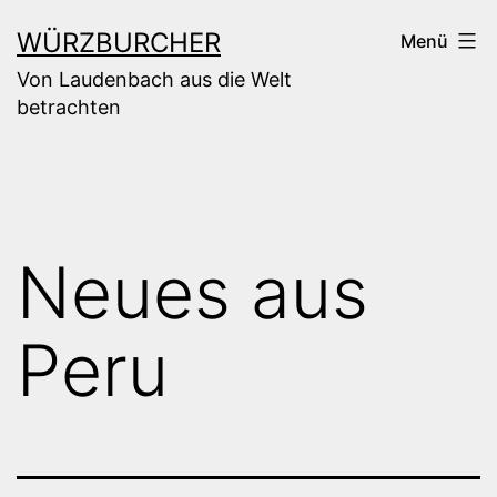
Zum
WÜRZBURCHER
Menü
Inhalt
Von Laudenbach aus die Welt
springen
betrachten
Neues aus
Peru