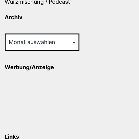
Würzmischung / Podcast
Archiv
Archiv
Werbung/Anzeige
Links