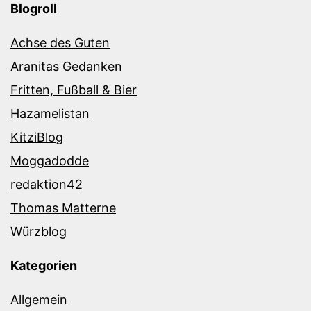
Blogroll
Achse des Guten
Aranitas Gedanken
Fritten, Fußball & Bier
Hazamelistan
KitziBlog
Moggadodde
redaktion42
Thomas Matterne
Würzblog
Kategorien
Allgemein