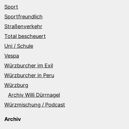
Sport
Sportfreundlich
Straßenverkehr
Total bescheuert
Uni / Schule
Vespa
Würzburcher im Exil
Würzburcher in Peru
Würzburg
Archiv Willi Dürrnagel
Würzmischung / Podcast
Archiv