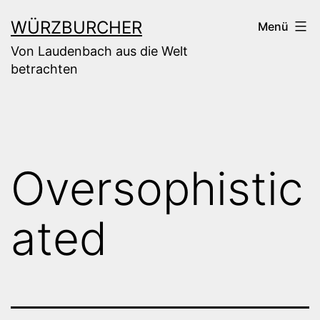
Zum
WÜRZBURCHER
Menü
Inhalt
Von Laudenbach aus die Welt
springen
betrachten
Oversophistic
ated