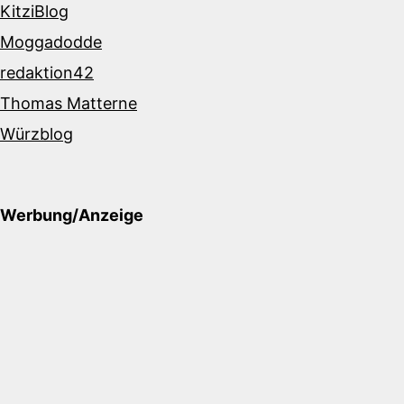
KitziBlog
Moggadodde
redaktion42
Thomas Matterne
Würzblog
Werbung/Anzeige