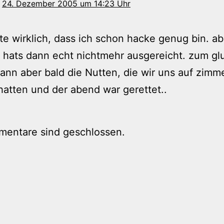
24. Dezember 2005 um 14:23 Uhr
te wirklich, dass ich schon hacke genug bin. ab
 hats dann echt nichtmehr ausgereicht. zum gl
nn aber bald die Nutten, die wir uns auf zimm
 hatten und der abend war gerettet..
mentare sind geschlossen.
tion