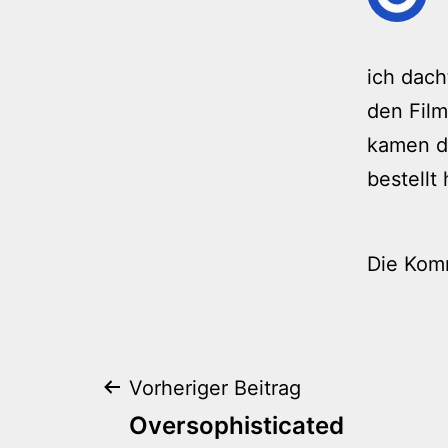
ich dach
den Film
kamen da
bestellt
Die Kom
Beitragsnaviga
Vorheriger Beitrag
Oversophisticated