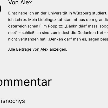
Von Alex
Einst habe ich an der Universität in Würzburg studiert, 
ich Lehrer. Mein Lieblingszitat stammt aus dem grandi
österreichischen Film Poppitz: „Dänkn däaf mass, soog
neet“ – schließlich sind zumindest die Gedanken frei –
nicht verstanden hat: „Denken darf man es, sagen bess
Alle Beiträge von Alex anzeigen.
ommentar
isnochys