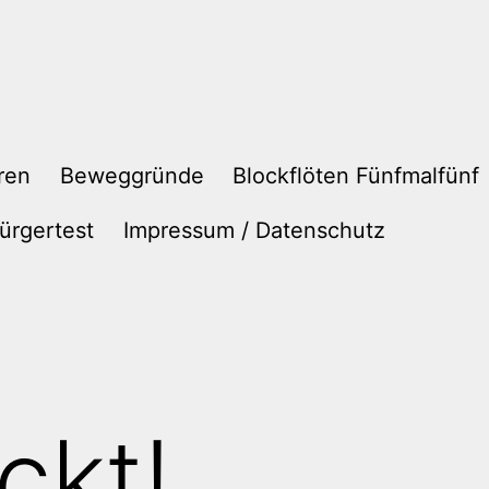
ren
Beweggründe
Blockflöten Fünfmalfünf
ürgertest
Impressum / Datenschutz
ckt!