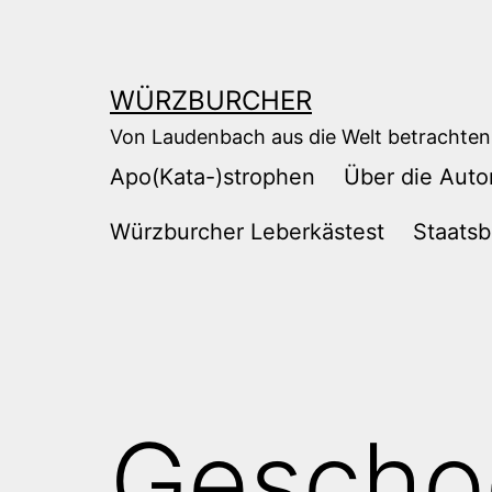
Zum
Inhalt
springen
WÜRZBURCHER
Von Laudenbach aus die Welt betrachten
Apo(Kata-)strophen
Über die Auto
Würzburcher Leberkästest
Staatsb
Gescho