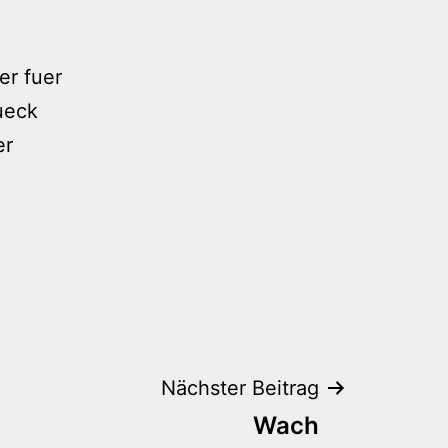
er fuer
ueck
er
Nächster Beitrag
Wach