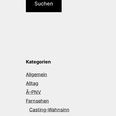
Kategorien
Allgemein
Alltag
Ã–PNV
Fernsehen
Casting-Wahnsinn