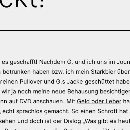
 es geschafft! Nachdem G. und ich uns im Jour
 betrunken haben bzw. ich mein Starkbier übe
einen Pullover und G.s Jacke geschüttet habe
 wir ja noch meine neue Behausung besichtige
inn auf DVD anschauen. Mit
Geld oder Leber
ha
s
echt sprachlos gemacht. So einen Schrott hat
sehen und doch ist der Dialog „Was gibt es heu