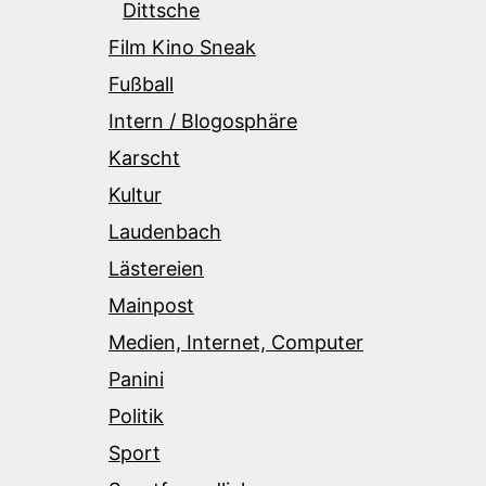
Dittsche
Film Kino Sneak
Fußball
Intern / Blogosphäre
Karscht
Kultur
Laudenbach
Lästereien
Mainpost
Medien, Internet, Computer
Panini
Politik
Sport