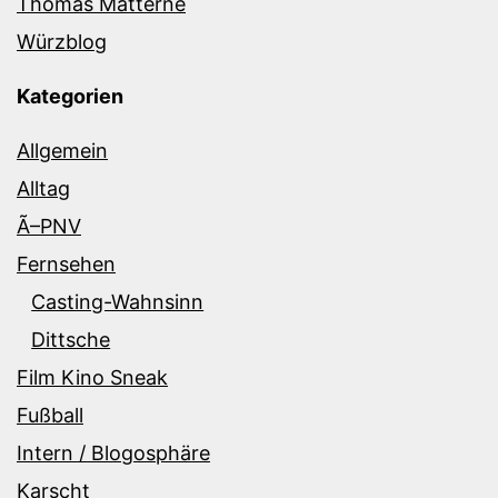
Thomas Matterne
Würzblog
Kategorien
Allgemein
Alltag
Ã–PNV
Fernsehen
Casting-Wahnsinn
Dittsche
Film Kino Sneak
Fußball
Intern / Blogosphäre
Karscht