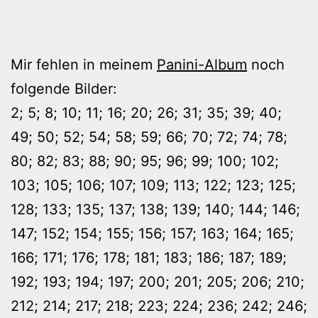
Mir fehlen in meinem
Panini-Album
noch
folgende Bilder:
2; 5; 8; 10; 11; 16; 20; 26; 31; 35; 39; 40;
49; 50; 52; 54; 58; 59; 66; 70; 72; 74; 78;
80; 82; 83; 88; 90; 95; 96; 99; 100; 102;
103; 105; 106; 107; 109; 113; 122; 123; 125;
128; 133; 135; 137; 138; 139; 140; 144; 146;
147; 152; 154; 155; 156; 157; 163; 164; 165;
166; 171; 176; 178; 181; 183; 186; 187; 189;
192; 193; 194; 197; 200; 201; 205; 206; 210;
212; 214; 217; 218; 223; 224; 236; 242; 246;