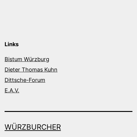
Links
Bistum Würzburg
Dieter Thomas Kuhn
Dittsche-Forum
E.A.V.
WÜRZBURCHER