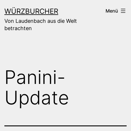
Zum
WÜRZBURCHER
Menü
Inhalt
Von Laudenbach aus die Welt
springen
betrachten
Panini-
Update