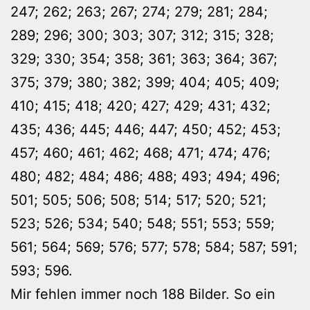
247; 262; 263; 267; 274; 279; 281; 284;
289; 296; 300; 303; 307; 312; 315; 328;
329; 330; 354; 358; 361; 363; 364; 367;
375; 379; 380; 382; 399; 404; 405; 409;
410; 415; 418; 420; 427; 429; 431; 432;
435; 436; 445; 446; 447; 450; 452; 453;
457; 460; 461; 462; 468; 471; 474; 476;
480; 482; 484; 486; 488; 493; 494; 496;
501; 505; 506; 508; 514; 517; 520; 521;
523; 526; 534; 540; 548; 551; 553; 559;
561; 564; 569; 576; 577; 578; 584; 587; 591;
593; 596.
Mir fehlen immer noch 188 Bilder. So ein