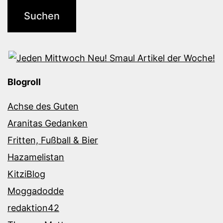
Blogroll
Achse des Guten
Aranitas Gedanken
Fritten, Fußball & Bier
Hazamelistan
KitziBlog
Moggadodde
redaktion42