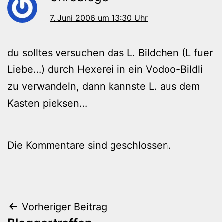
7. Juni 2006 um 13:30 Uhr
du solltes versuchen das L. Bildchen (L fuer
Liebe…) durch Hexerei in ein Vodoo-Bildli
zu verwandeln, dann kannste L. aus dem
Kasten pieksen…
Die Kommentare sind geschlossen.
Beitragsnavigation
Vorheriger Beitrag