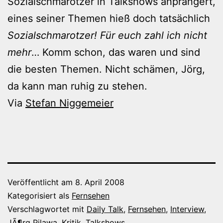
Sozialschmarotzer in Talkshows anprangert,
eines seiner Themen hieß doch tatsächlich
Sozialschmarotzer! Für euch zahl ich nicht
mehr
… Komm schon, das waren und sind
die besten Themen. Nicht schämen, Jörg,
da kann man ruhig zu stehen.
Via
Stefan Niggemeier
Veröffentlicht am
8. April 2008
Kategorisiert als
Fernsehen
Verschlagwortet mit
Daily Talk
,
Fernsehen
,
Interview
,
JÃ¶rg Pilawa
,
Kritik
,
Talkshows