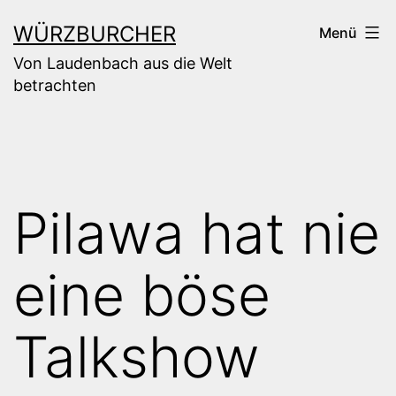
Zum
WÜRZBURCHER
Menü
Inhalt
Von Laudenbach aus die Welt
springen
betrachten
Pilawa hat nie
eine böse
Talkshow