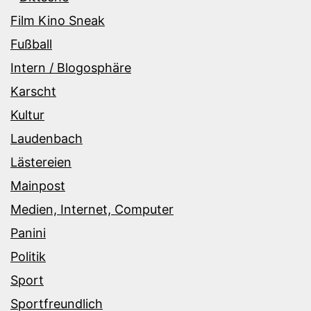
Film Kino Sneak
Fußball
Intern / Blogosphäre
Karscht
Kultur
Laudenbach
Lästereien
Mainpost
Medien, Internet, Computer
Panini
Politik
Sport
Sportfreundlich