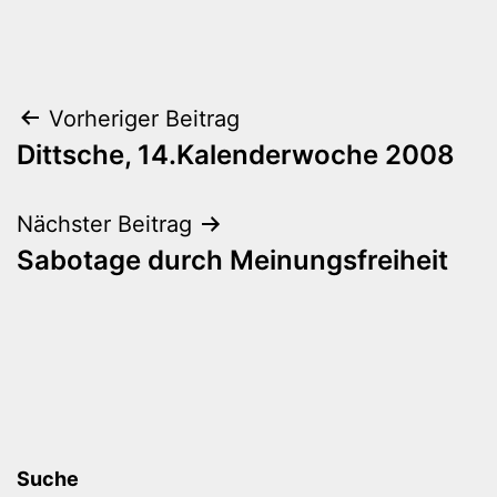
Beitragsnavigation
Vorheriger Beitrag
Dittsche, 14.Kalenderwoche 2008
Nächster Beitrag
Sabotage durch Meinungsfreiheit
Suche