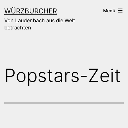
Zum
WÜRZBURCHER
Menü
Inhalt
Von Laudenbach aus die Welt
springen
betrachten
Popstars-Zeit