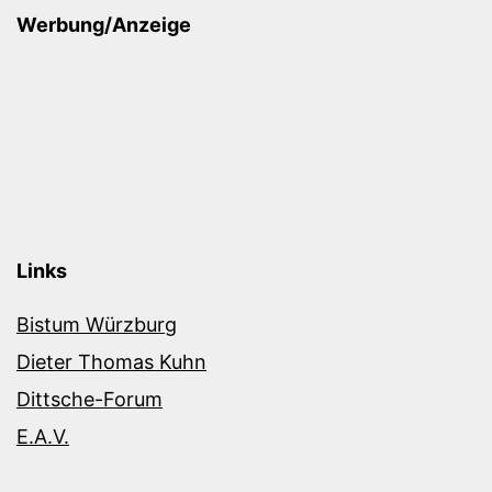
Werbung/Anzeige
Links
Bistum Würzburg
Dieter Thomas Kuhn
Dittsche-Forum
E.A.V.