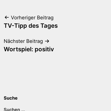
Beitragsnavigation
Vorheriger Beitrag
TV-Tipp des Tages
Nächster Beitrag
Wortspiel: positiv
Suche
Suchen …