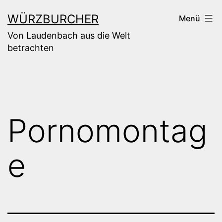
Zum
WÜRZBURCHER
Menü
Inhalt
Von Laudenbach aus die Welt
springen
betrachten
Pornomontag
e