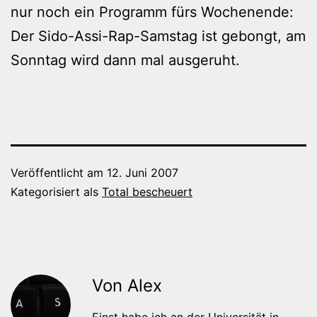
nur noch ein Programm fürs Wochenende:
Der Sido-Assi-Rap-Samstag ist gebongt, am
Sonntag wird dann mal ausgeruht.
Veröffentlicht am
12. Juni 2007
Kategorisiert als
Total bescheuert
Von Alex
Einst habe ich an der Universität in