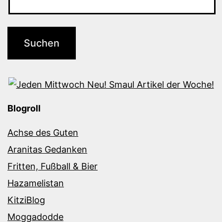
Blogroll
Achse des Guten
Aranitas Gedanken
Fritten, Fußball & Bier
Hazamelistan
KitziBlog
Moggadodde