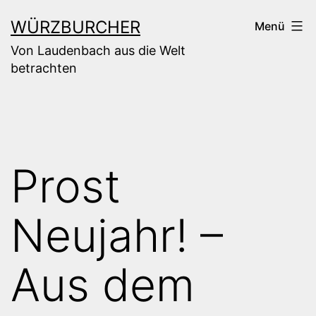
Zum
WÜRZBURCHER
Menü
Inhalt
Von Laudenbach aus die Welt
springen
betrachten
Prost
Neujahr! –
Aus dem