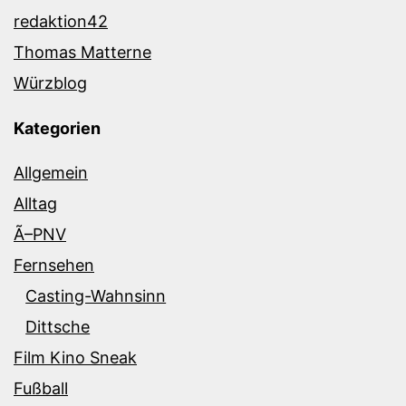
redaktion42
Thomas Matterne
Würzblog
Kategorien
Allgemein
Alltag
Ã–PNV
Fernsehen
Casting-Wahnsinn
Dittsche
Film Kino Sneak
Fußball