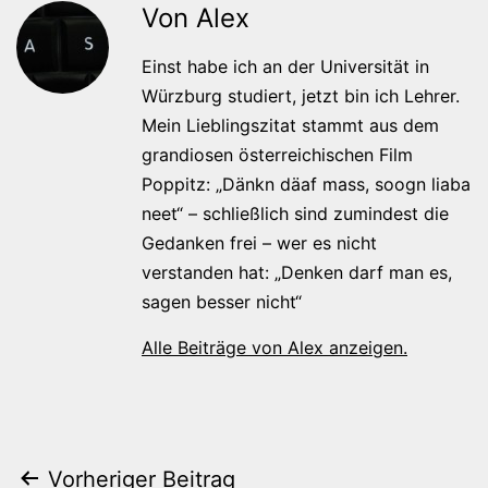
Von Alex
Einst habe ich an der Universität in
Würzburg studiert, jetzt bin ich Lehrer.
Mein Lieblingszitat stammt aus dem
grandiosen österreichischen Film
Poppitz: „Dänkn däaf mass, soogn liaba
neet“ – schließlich sind zumindest die
Gedanken frei – wer es nicht
verstanden hat: „Denken darf man es,
sagen besser nicht“
Alle Beiträge von Alex anzeigen.
Beitragsnavigation
Vorheriger Beitrag