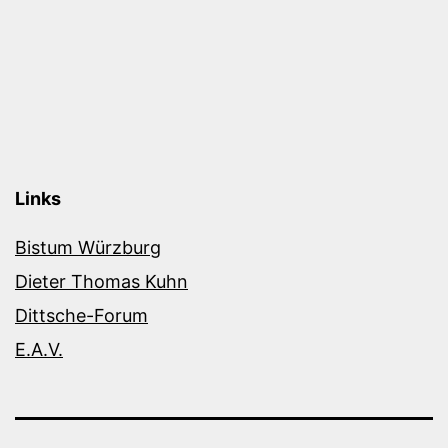
Links
Bistum Würzburg
Dieter Thomas Kuhn
Dittsche-Forum
E.A.V.