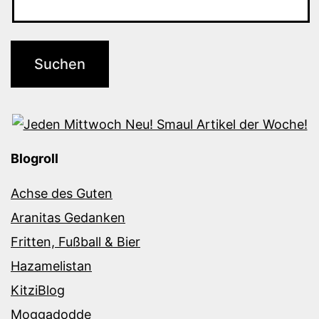
Blogroll
Achse des Guten
Aranitas Gedanken
Fritten, Fußball & Bier
Hazamelistan
KitziBlog
Moggadodde