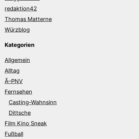
redaktion42
Thomas Matterne
Würzblog
Kategorien
Allgemein
Alltag
Ã–PNV
Fernsehen
Casting-Wahnsinn
Dittsche
Film Kino Sneak
Fußball