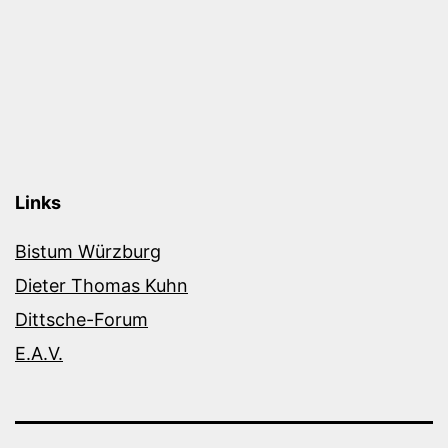
Links
Bistum Würzburg
Dieter Thomas Kuhn
Dittsche-Forum
E.A.V.