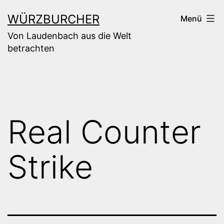
Zum
WÜRZBURCHER
Menü
Inhalt
Von Laudenbach aus die Welt
springen
betrachten
Real Counter
Strike