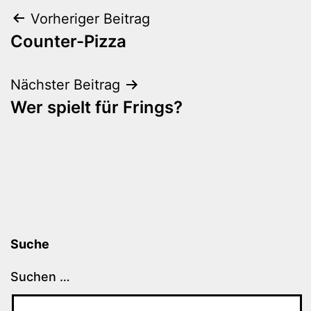
Beitragsnavigation
Vorheriger Beitrag
Counter-Pizza
Nächster Beitrag
Wer spielt für Frings?
Suche
Suchen …