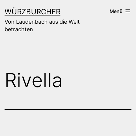
Zum
WÜRZBURCHER
Menü
Inhalt
Von Laudenbach aus die Welt
springen
betrachten
Rivella