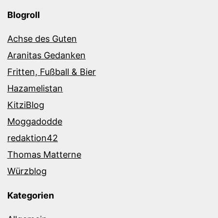
Blogroll
Achse des Guten
Aranitas Gedanken
Fritten, Fußball & Bier
Hazamelistan
KitziBlog
Moggadodde
redaktion42
Thomas Matterne
Würzblog
Kategorien