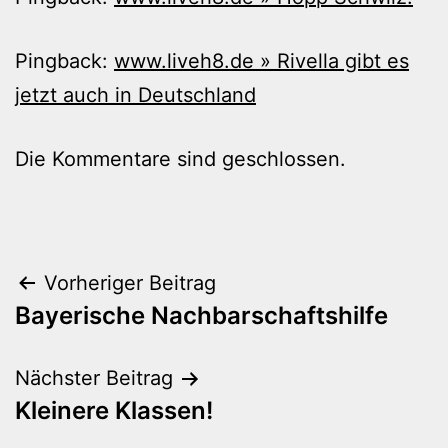
Pingback:
www.liveh8.de » Rivella gibt es
jetzt auch in Deutschland
Die Kommentare sind geschlossen.
Beitragsnavigation
Vorheriger Beitrag
Bayerische Nachbarschaftshilfe
Nächster Beitrag
Kleinere Klassen!