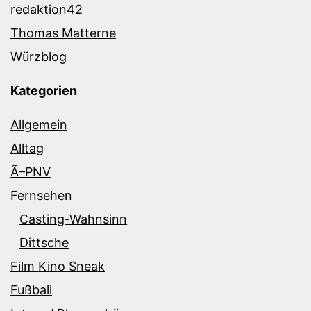
redaktion42
Thomas Matterne
Würzblog
Kategorien
Allgemein
Alltag
Ã–PNV
Fernsehen
Casting-Wahnsinn
Dittsche
Film Kino Sneak
Fußball