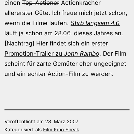
einen
Top-Actioner
Actionkracher
allererster Güte. Ich freue mich jetzt schon,
wenn die Filme laufen.
Stirb langsam 4.0
läuft ja schon am 28.06. dieses Jahres an.
[Nachtrag] Hier findet sich ein
erster
Promotion-Trailer zu
John Rambo
. Der Film
scheint für zarte Gemüter eher ungeeignet
und ein echter Action-Film zu werden.
Veröffentlicht am
28. März 2007
Kategorisiert als
Film Kino Sneak