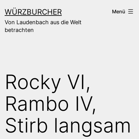
Zum
WÜRZBURCHER
Menü
Inhalt
Von Laudenbach aus die Welt
springen
betrachten
Rocky VI,
Rambo IV,
Stirb langsam