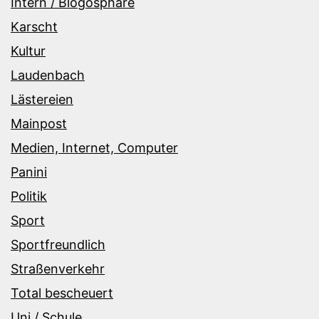
Intern / Blogosphäre
Karscht
Kultur
Laudenbach
Lästereien
Mainpost
Medien, Internet, Computer
Panini
Politik
Sport
Sportfreundlich
Straßenverkehr
Total bescheuert
Uni / Schule