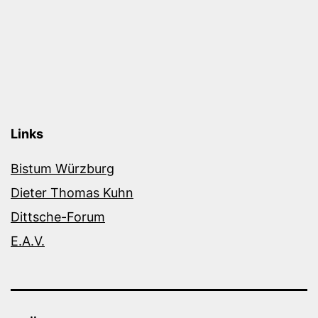
Links
Bistum Würzburg
Dieter Thomas Kuhn
Dittsche-Forum
E.A.V.