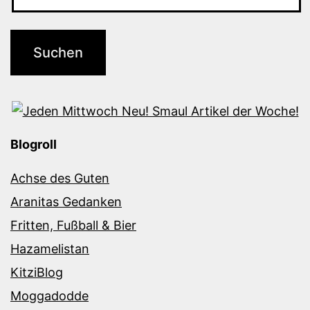
Blogroll
Achse des Guten
Aranitas Gedanken
Fritten, Fußball & Bier
Hazamelistan
KitziBlog
Moggadodde