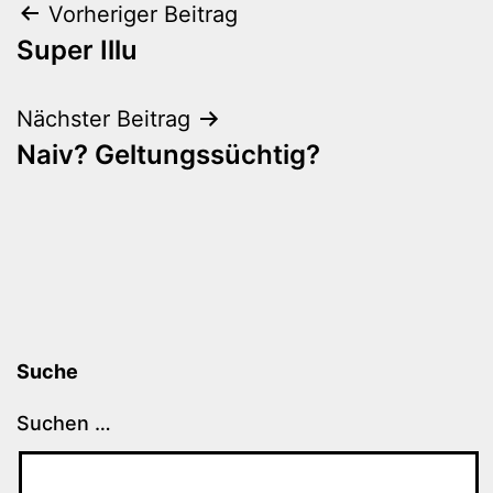
Beitragsnavigation
Vorheriger Beitrag
Super Illu
Nächster Beitrag
Naiv? Geltungssüchtig?
Suche
Suchen …