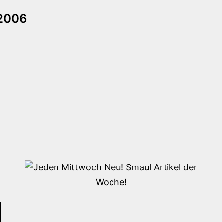
tion
 2006