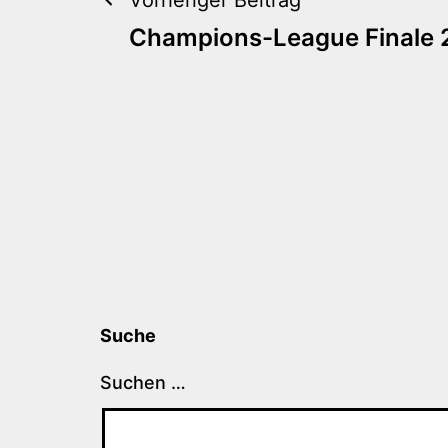
Beitragsnaviga
Champions-League Finale
Suche
Suchen …