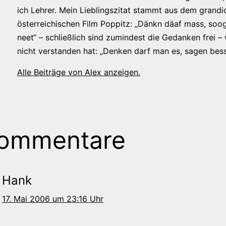
ich Lehrer. Mein Lieblingszitat stammt aus dem grandi
österreichischen Film Poppitz: „Dänkn däaf mass, soog
neet“ – schließlich sind zumindest die Gedanken frei –
nicht verstanden hat: „Denken darf man es, sagen bess
Alle Beiträge von Alex anzeigen.
Kommentare
Hank
17. Mai 2006 um 23:16 Uhr