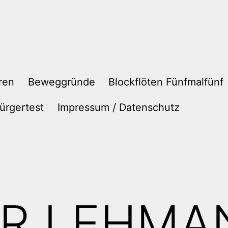
ren
Beweggründe
Blockflöten Fünfmalfünf
ürgertest
Impressum / Datenschutz
ÜR LEHMA