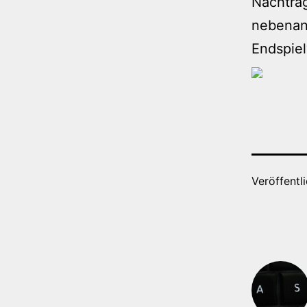
Nachtrag
nebenan 
Endspiel
Veröffentl