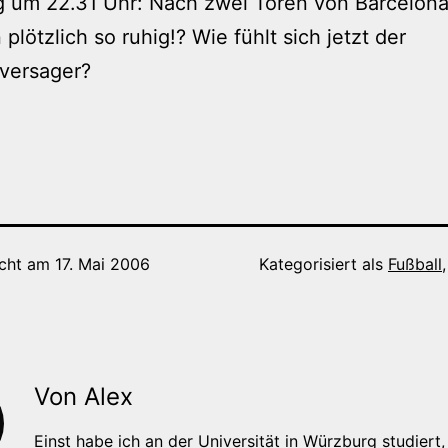
 um 22.31 Uhr: Nach zwei Toren von Barcelona 
plötzlich so ruhig!? Wie fühlt sich jetzt der
versager?
icht am
17. Mai 2006
Kategorisiert als
Fußball
Von Alex
Einst habe ich an der Universität in Würzburg studiert, 