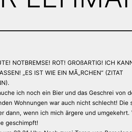
UTE! NOTBREMSE! ROT! GROßARTIG! ICH KAN
ASSEN! „ES IST WIE EIN MÃ„RCHEN“ (ZITAT
N).
auche ich noch ein Bier und das Geschrei von 
nden Wohnungen war auch nicht schlecht! Die 
er dann, wenn ich mich ärgere und umgekehrt.
e geschimpft!