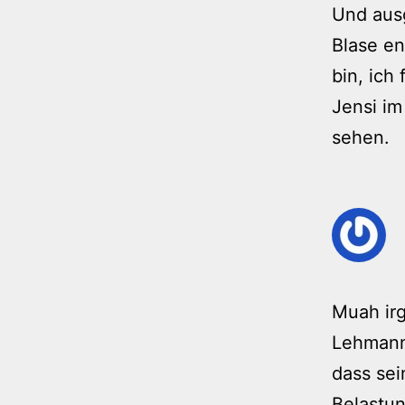
Und aus
Blase en
bin, ich
Jensi im
sehen.
Muah irg
Lehmann 
dass sei
Belastun