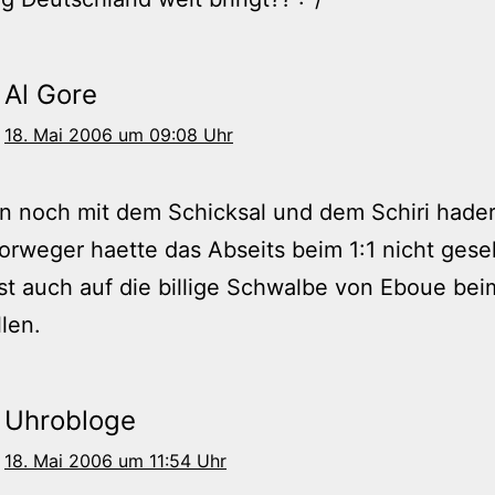
Al Gore
18. Mai 2006 um 09:08 Uhr
 noch mit dem Schicksal und dem Schiri hader
rweger haette das Abseits beim 1:1 nicht gese
ist auch auf die billige Schwalbe von Eboue bei
llen.
Uhrobloge
18. Mai 2006 um 11:54 Uhr