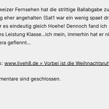
eizer Fernsehen hat die strittige Ballabgabe z
g eher angehalten (Sat1 war ein wenig spaet d
 es eindeutig gleich Hoehe! Dennoch fand ich
 Leistung Klasse…ich mein, immerhin hat er ni
era geflennt…
k:
www.liveh8.de » Vorbei ist die Weihnachtsru
mentare sind geschlossen.