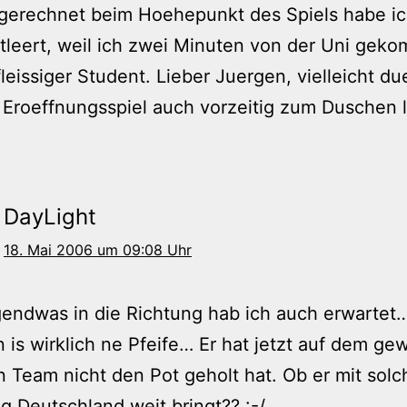
gerechnet beim Hoehepunkt des Spiels habe i
tleert, weil ich zwei Minuten von der Uni gek
 fleissiger Student. Lieber Juergen, vielleicht du
 Eroeffnungsspiel auch vorzeitig zum Duschen 
DayLight
18. Mai 2006 um 09:08 Uhr
endwas in die Richtung hab ich auch erwartet
is wirklich ne Pfeife… Er hat jetzt auf dem ge
n Team nicht den Pot geholt hat. Ob er mit solc
g Deutschland weit bringt?? :-/