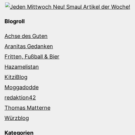
Blogroll
Achse des Guten
Aranitas Gedanken
Fritten, Fußball & Bier
Hazamelistan
KitziBlog
Moggadodde
redaktion42
Thomas Matterne
Würzblog
Kategorien