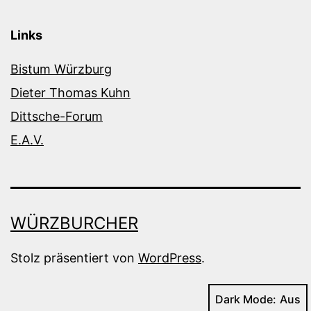
Links
Bistum Würzburg
Dieter Thomas Kuhn
Dittsche-Forum
E.A.V.
WÜRZBURCHER
Stolz präsentiert von
WordPress
.
Dark Mode: