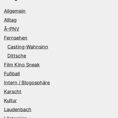
Allgemein
Alltag
Ã–PNV
Fernsehen
Casting-Wahnsinn
Dittsche
Film Kino Sneak
Fußball
Intern / Blogosphäre
Karscht
Kultur
Laudenbach