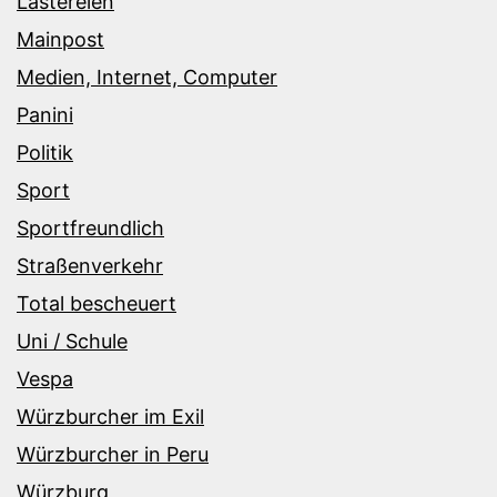
Lästereien
Mainpost
Medien, Internet, Computer
Panini
Politik
Sport
Sportfreundlich
Straßenverkehr
Total bescheuert
Uni / Schule
Vespa
Würzburcher im Exil
Würzburcher in Peru
Würzburg