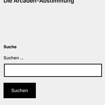
Die Arcaden-Abstimmung
Suche
Suchen …