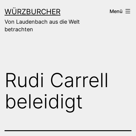
Zum
WÜRZBURCHER
Menü
Inhalt
Von Laudenbach aus die Welt
springen
betrachten
Rudi Carrell
beleidigt