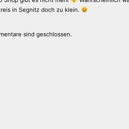
eis in Segnitz doch zu klein.
mentare sind geschlossen.
tion