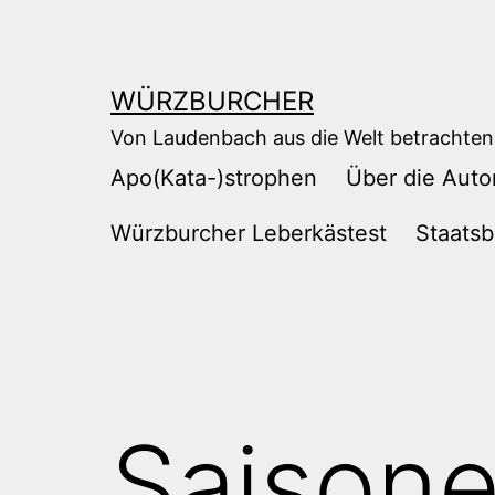
Zum
Inhalt
springen
WÜRZBURCHER
Von Laudenbach aus die Welt betrachten
Apo(Kata-)strophen
Über die Auto
Würzburcher Leberkästest
Staatsb
Saisone