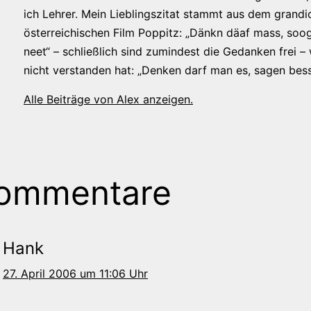
ich Lehrer. Mein Lieblingszitat stammt aus dem grandi
österreichischen Film Poppitz: „Dänkn däaf mass, soog
neet“ – schließlich sind zumindest die Gedanken frei –
nicht verstanden hat: „Denken darf man es, sagen bess
Alle Beiträge von Alex anzeigen.
Kommentare
Hank
27. April 2006 um 11:06 Uhr