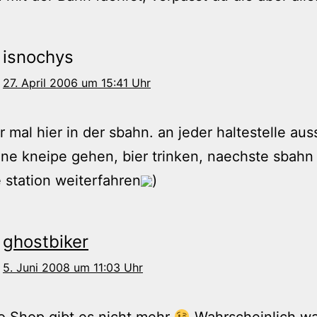
isnochys
27. April 2006 um 15:41 Uhr
r mal hier in der sbahn. an jeder haltestelle au
ine kneipe gehen, bier trinken, naechste sbah
 station weiterfahren
)
ghostbiker
5. Juni 2008 um 11:03 Uhr
o Shop gibt es nicht mehr
Wahrscheinlich wa