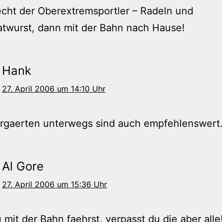
echt der Oberextremsportler – Radeln und
twurst, dann mit der Bahn nach Hause!
Hank
27. April 2006 um 14:10 Uhr
ergaerten unterwegs sind auch empfehlenswert
Al Gore
27. April 2006 um 15:36 Uhr
mit der Bahn faehrst, verpasst du die aber alle