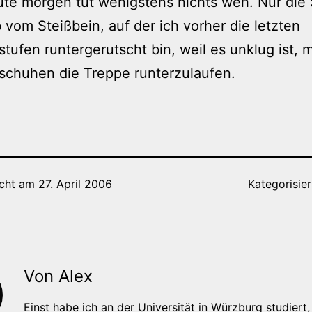
te morgen tut wenigstens nichts weh. Nur die 
 vom Steißbein, auf der ich vorher die letzten
tufen runtergerutscht bin, weil es unklug ist, m
schuhen die Treppe runterzulaufen.
icht am
27. April 2006
Kategorisier
Von Alex
Einst habe ich an der Universität in Würzburg studiert, 