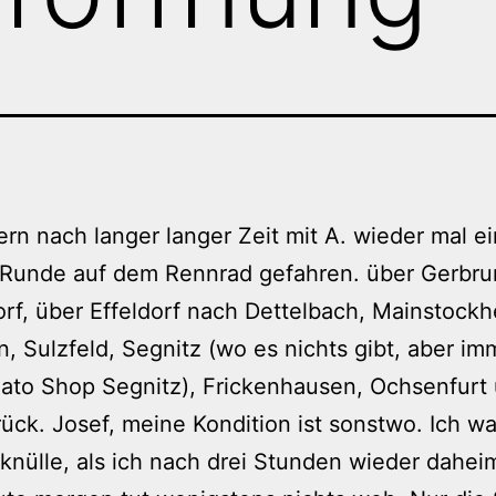
ern nach langer langer Zeit mit A. wieder mal e
 Runde auf dem Rennrad gefahren. über Gerbr
rf, über Effeldorf nach Dettelbach, Mainstockh
n, Sulzfeld, Segnitz (wo es nichts gibt, aber im
ato Shop Segnitz), Frickenhausen, Ochsenfurt
ück. Josef, meine Kondition ist sonstwo. Ich wa
knülle, als ich nach drei Stunden wieder dahei