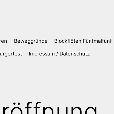
ren
Beweggründe
Blockflöten Fünfmalfünf
ürgertest
Impressum / Datenschutz
röffnung