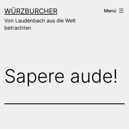
Zum
WÜRZBURCHER
Menü
Inhalt
Von Laudenbach aus die Welt
springen
betrachten
Sapere aude!