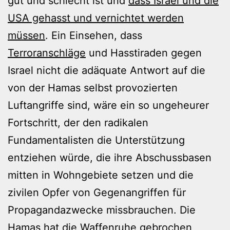
gut und schlecht ist und
dass Israel und die
USA gehasst und vernichtet werden
müssen
. Ein Einsehen, dass
Terroranschläge
und Hasstiraden gegen
Israel nicht die adäquate Antwort auf die
von der Hamas selbst provozierten
Luftangriffe sind, wäre ein so ungeheurer
Fortschritt, der den radikalen
Fundamentalisten die Unterstützung
entziehen würde, die ihre Abschussbasen
mitten in Wohngebiete setzen und die
zivilen Opfer von Gegenangriffen für
Propagandazwecke missbrauchen. Die
Hamas hat die Waffenruhe gebrochen,