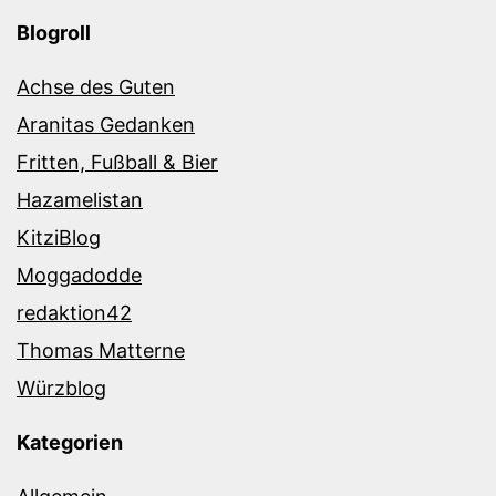
Blogroll
Achse des Guten
Aranitas Gedanken
Fritten, Fußball & Bier
Hazamelistan
KitziBlog
Moggadodde
redaktion42
Thomas Matterne
Würzblog
Kategorien