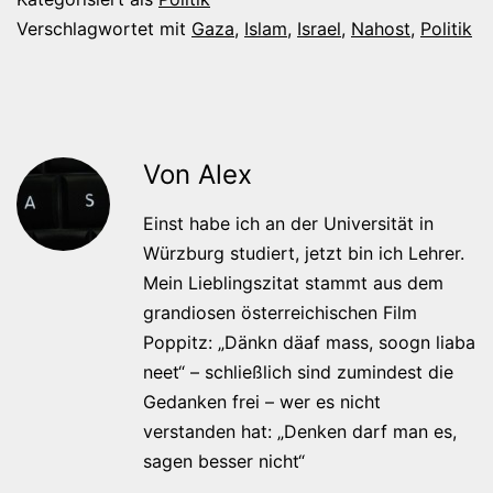
Verschlagwortet mit
Gaza
,
Islam
,
Israel
,
Nahost
,
Politik
Von Alex
Einst habe ich an der Universität in
Würzburg studiert, jetzt bin ich Lehrer.
Mein Lieblingszitat stammt aus dem
grandiosen österreichischen Film
Poppitz: „Dänkn däaf mass, soogn liaba
neet“ – schließlich sind zumindest die
Gedanken frei – wer es nicht
verstanden hat: „Denken darf man es,
sagen besser nicht“