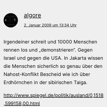
algore
2. Januar 2009 um 13:34 Uhr
Irgendeiner schreit und 10000 Menschen
rennen los und „demonstrieren“. Gegen
Israel und gegen die USA. In Jakarta wissen
die Menschen sicherlich so genau über den
Nahost-Konflikt Bescheid wie ich über
Erdhörnchen in der sibirischen Taiga.
http://www.spiegel.de/politik/ausland/0,1518
,599158,00.html